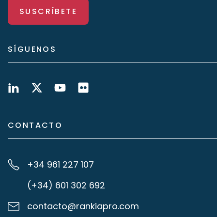
SUSCRÍBETE
SÍGUENOS
CONTACTO
+34 961 227 107
(+34) 601 302 692
contacto@rankiapro.com