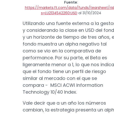
Fuente
:
https://markets.ft.com/data/funds/tearsheet/ris
s=LU2134542260:USD
al 31/10/2024
Utilizando una fuente externa a la gesto
y considerando la clase en USD del fon
y un horizonte de tiempo de tres años, e
fondo muestra un alpha negativo tal
como se vio en la comparativa de
performance. Por su parte, el Beta es
ligeramente menor a 1, lo que nos indic
que el fondo tiene un perfil de riesgo
similar al mercado con el que se
compara - MSCI ACWI Information
Technology 10/40 Index.
Vale decir que a un año los números
cambian, la estrategia presenta un alp