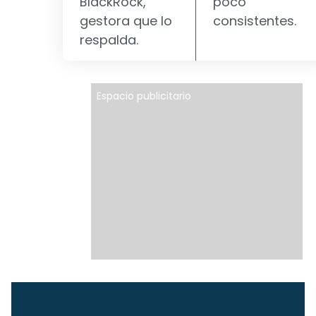
BlackRock,
poco
gestora que lo
consistentes.
respalda.
Espacio publicitario