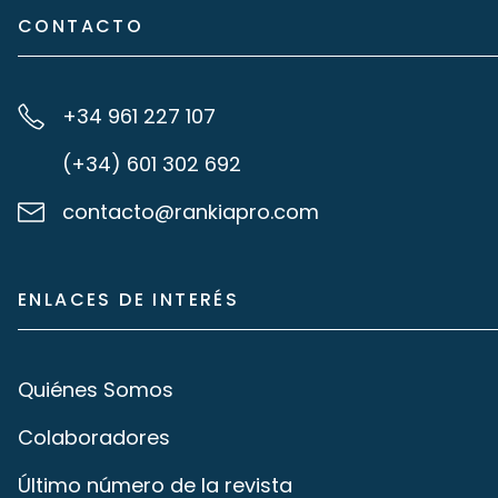
CONTACTO
+34 961 227 107
(+34) 601 302 692
contacto@rankiapro.com
ENLACES DE INTERÉS
Quiénes Somos
Colaboradores
Último número de la revista