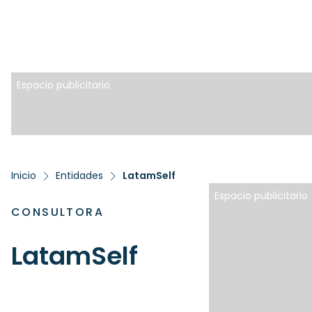
Espacio publicitario
Inicio
Entidades
LatamSelf
Espacio publicitario
CONSULTORA
LatamSelf