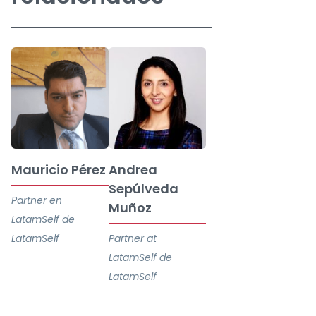
Mauricio Pérez
Andrea
Sepúlveda
Partner en
Muñoz
LatamSelf de
LatamSelf
Partner at
LatamSelf de
LatamSelf