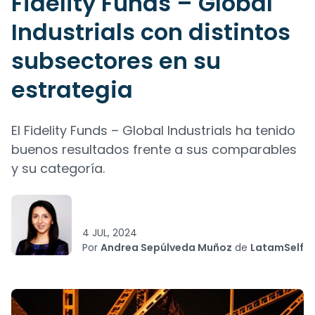
Fidelity Funds – Global
Industrials con distintos
subsectores en su
estrategia
El Fidelity Funds – Global Industrials ha tenido
buenos resultados frente a sus comparables
y su categoría.
4 JUL, 2024
Por
Andrea Sepúlveda Muñoz
de
LatamSelf