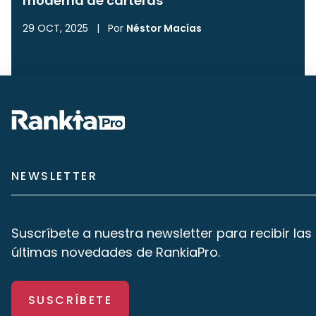
moderna de carteras
29 OCT, 2025
|
Por
Néstor Macías
NEWSLETTER
Suscríbete a nuestra newsletter para recibir las
últimas novedades de RankiaPro.
SUSCRÍBETE