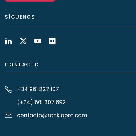
SÍGUENOS
CONTACTO
+34 961 227 107
(+34) 601 302 692
contacto@rankiapro.com