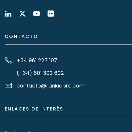
CONTACTO
+34 961 227 107
(+34) 601 302 692
contacto@rankiapro.com
ENLACES DE INTERÉS