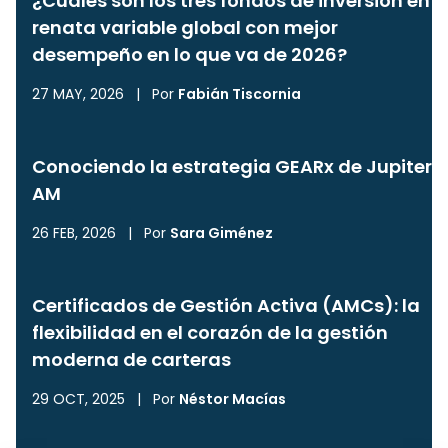
¿Cuáles son los tres fondos de inversión en
renata variable global con mejor
desempeño en lo que va de 2026?
27 MAY, 2026
|
Por
Fabián Tiscornia
Conociendo la estrategia GEARx de Jupiter
AM
26 FEB, 2026
|
Por
Sara Giménez
Certificados de Gestión Activa (AMCs): la
flexibilidad en el corazón de la gestión
moderna de carteras
29 OCT, 2025
|
Por
Néstor Macías