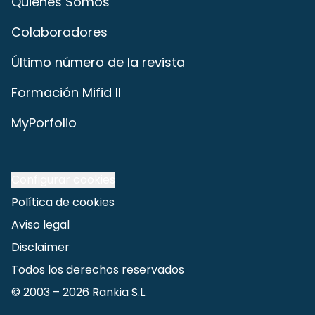
Quiénes Somos
Colaboradores
Último número de la revista
Formación Mifid II
MyPorfolio
Configurar cookies
Política de cookies
Aviso legal
Disclaimer
Todos los derechos reservados
© 2003 –
2026
Rankia S.L.