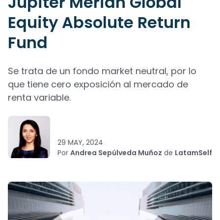
Jupiter Merian Global
Equity Absolute Return
Fund
Se trata de un fondo market neutral, por lo
que tiene cero exposición al mercado de
renta variable.
29 MAY, 2024
Por
Andrea Sepúlveda Muñoz
de
LatamSelf