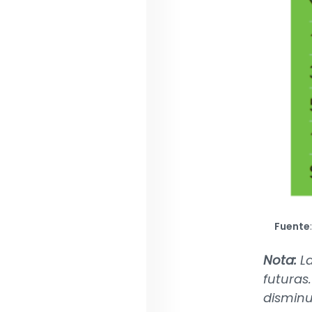
Fuente
Nota:
L
futuras
disminu