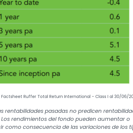
: Factsheet Ruffer Total Return International - Class I al 30/06/2
as rentabilidades pasadas no predicen rentabilid
. Los rendimientos del fondo pueden aumentar o
ir como consecuencia de las variaciones de los t