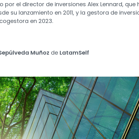
o por el director de inversiones Alex Lennard, que 
de su lanzamiento en 2011, y la gestora de inversi
n cogestora en 2023.
Sepúlveda Muñoz
de
LatamSelf