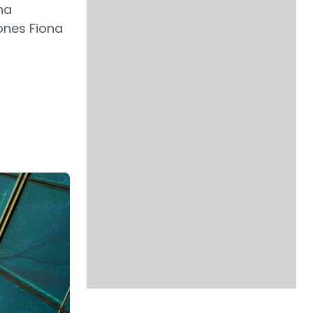
ha
ones Fiona