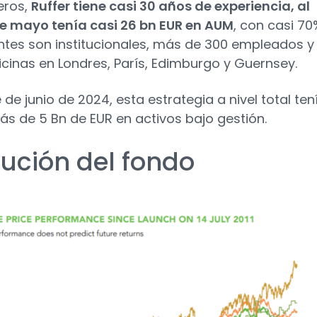
eros,
Ruffer tiene casi 30 años de experiencia, al
de mayo tenía casi 26 bn EUR en AUM
, con casi 70
entes son institucionales, más de 300 empleados y
ficinas en Londres, París, Edimburgo y Guernsey.
e de junio de 2024, esta estrategia a nivel total ten
s de 5 Bn de EUR en activos bajo gestión.
lución del fondo