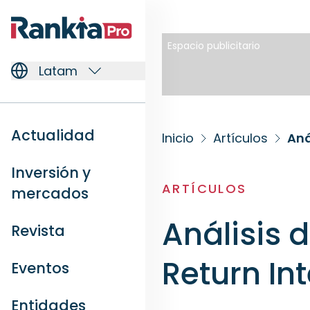
Espacio publicitario
Latam
Actualidad
Inicio
Artículos
Aná
Inversión y
ARTÍCULOS
mercados
Análisis d
Revista
Return In
Eventos
Entidades