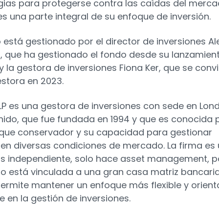
gias para protegerse contra las caídas del merca
 es una parte integral de su enfoque de inversión.
o está gestionado por el director de inversiones Al
, que ha gestionado el fondo desde su lanzamien
 y la gestora de inversiones Fiona Ker, que se convi
stora en 2023.
LLP es una gestora de inversiones con sede en Lond
nido, que fue fundada en 1994 y que es conocida 
que conservador y su capacidad para gestionar
 en diversas condiciones de mercado. La firma es
s independiente, solo hace asset management, p
no está vinculada a una gran casa matriz bancaria
permite mantener un enfoque más flexible y orien
te en la gestión de inversiones.