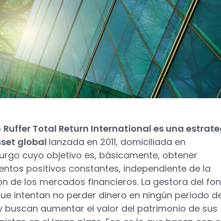
o
Ruffer Total Return International es una estrat
set global
lanzada en 2011, domiciliada en
rgo cuyo objetivo es, básicamente, obtener
entos positivos constantes, independiente de la
ón de los mercados financieros. La gestora del fo
que intentan no perder dinero en ningún periodo de
 buscan aumentar el valor del patrimonio de sus