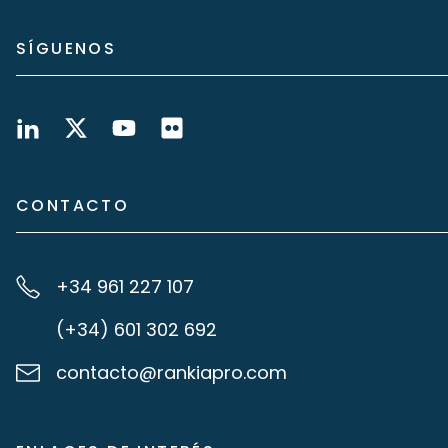
SÍGUENOS
CONTACTO
+34 961 227 107
(+34) 601 302 692
contacto@rankiapro.com