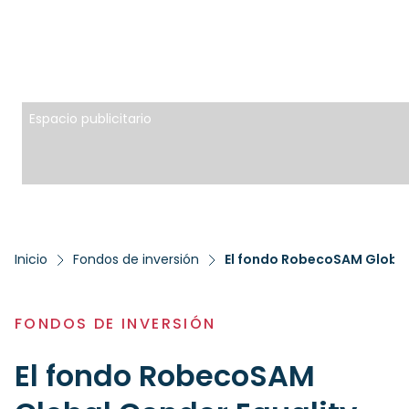
Espacio publicitario
Inicio
Fondos de inversión
El fondo RobecoSAM Global 
FONDOS DE INVERSIÓN
El fondo RobecoSAM