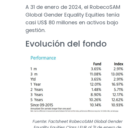
A 31 de enero de 2024, el RobecoSAM
Global Gender Equality Equities tenía
casi US$ 80 millones en activos bajo
gestión.
Evolución del fondo
Fuente: Factsheet RobecoSAM Global Gender
Equality Equities Class I EUR
al 31 de enero de