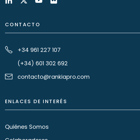
CONTACTO
+34 961 227 107
(+34) 601 302 692
contacto@rankiapro.com
ENLACES DE INTERÉS
Quiénes Somos