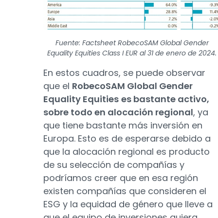
Fuente: Factsheet RobecoSAM Global Gender
Equality Equities Class I EUR al 31 de enero de 2024.
En estos cuadros, se puede observar
que el
RobecoSAM Global Gender
Equality Equities
es bastante activo,
sobre todo en alocación regional
, ya
que tiene bastante más inversión en
Europa. Esto es de esperarse debido a
que la alocación regional es producto
de su selección de compañías y
podríamos creer que en esa región
existen compañías que consideren el
ESG y la equidad de género que lleve a
que el equipo de inversiones quiera