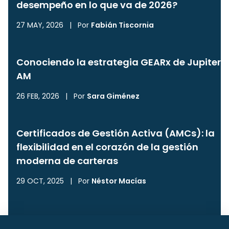
desempeño en lo que va de 2026?
27 MAY, 2026
|
Por
Fabián Tiscornia
Conociendo la estrategia GEARx de Jupiter
AM
26 FEB, 2026
|
Por
Sara Giménez
Certificados de Gestión Activa (AMCs): la
flexibilidad en el corazón de la gestión
moderna de carteras
29 OCT, 2025
|
Por
Néstor Macías