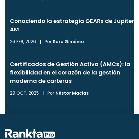
Conociendo la estrategia GEARx de Jupiter
AM
26 FEB, 2026
|
Por
Sara Giménez
Certificados de Gestión Activa (AMCs): la
flexibilidad en el corazón de la gestión
moderna de carteras
29 OCT, 2025
|
Por
Néstor Macías