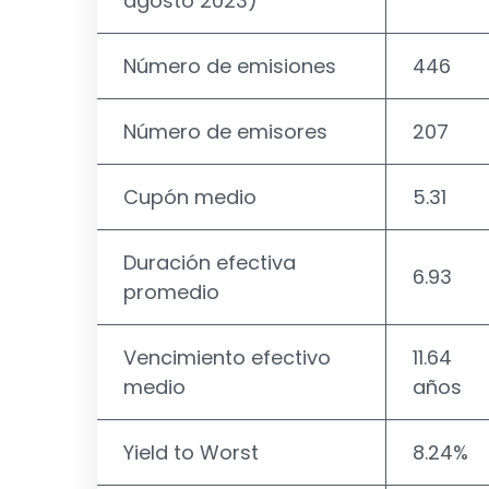
agosto 2023)
Número de emisiones
446
Número de emisores
207
Cupón medio
5.31
Duración efectiva
6.93
promedio
Vencimiento efectivo
11.64
medio
años
Yield to Worst
8.24%