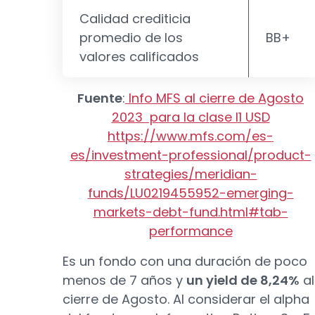
Calidad crediticia
promedio de los
BB+
valores calificados
Fuente
:
Info MFS al cierre de Agosto
2023 para la clase I1 USD
https://www.mfs.com/es-
es/investment-professional/product-
strategies/meridian-
funds/LU0219455952-emerging-
markets-debt-fund.html#tab-
performance
Es un fondo con una duración de poco
menos de 7 años y
un yield de 8,24%
al
cierre de Agosto. Al considerar el alpha