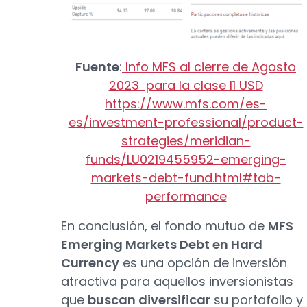
Fuente
:
Info MFS al cierre de Agosto
2023 para la clase I1 USD
https://www.mfs.com/es-
es/investment-professional/product-
strategies/meridian-
funds/LU0219455952-emerging-
markets-debt-fund.html#tab-
performance
En conclusión, el fondo mutuo de
MFS
Emerging Markets Debt en Hard
Currency
es una opción de inversión
atractiva para aquellos inversionistas
que
buscan diversificar
su portafolio y