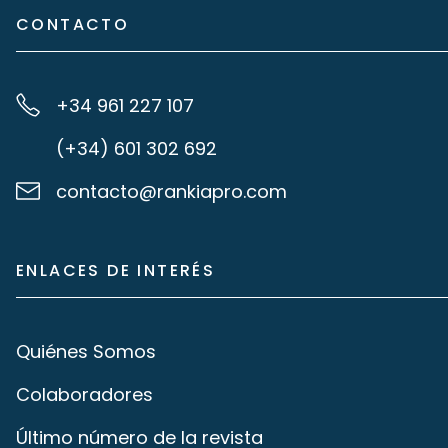
CONTACTO
+34 961 227 107
(+34) 601 302 692
contacto@rankiapro.com
ENLACES DE INTERÉS
Quiénes Somos
Colaboradores
Último número de la revista