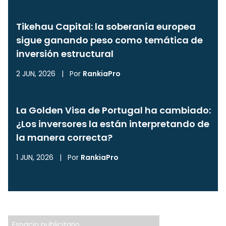
Tikehau Capital: la soberanía europea
sigue ganando peso como temática de
inversión estructural
2 JUN, 2026
|
Por
RankiaPro
La Golden Visa de Portugal ha cambiado:
¿Los inversores la están interpretando de
la manera correcta?
1 JUN, 2026
|
Por
RankiaPro
Espacio publicitario