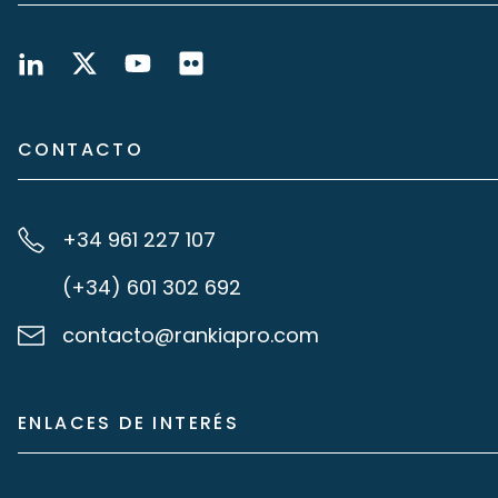
CONTACTO
+34 961 227 107
(+34) 601 302 692
contacto@rankiapro.com
ENLACES DE INTERÉS