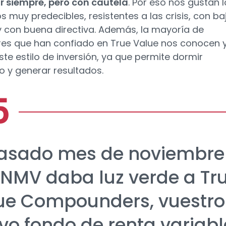
 siempre, pero con cautela
. Por eso nos gustan 
s muy predecibles, resistentes a las crisis, con ba
 con buena directiva. Además, la mayoría de
res que han confiado en True Value nos conocen y
ste estilo de inversión, ya que permite dormir
lo y generar resultados.
pasado mes de noviembre
CNMV daba luz verde a Tr
ue Compounders, vuestro
vo fondo de renta variabl