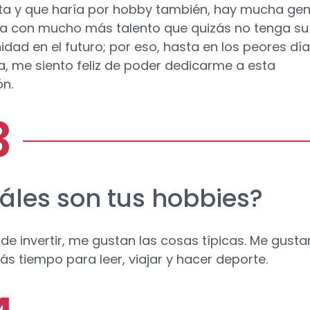
a y que haría por hobby también, hay mucha gen
ra con mucho más talento que quizás no tenga su
idad en el futuro; por eso, hasta en los peores dí
a, me siento feliz de poder dedicarme a esta
ón.
áles son tus hobbies?
 de invertir, me gustan las cosas típicas. Me gusta
ás tiempo para leer, viajar y hacer deporte.