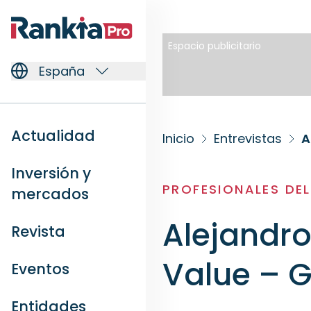
Espacio publicitario
España
Actualidad
Inicio
Entrevistas
A
Inversión y
PROFESIONALES DE
mercados
Alejandro
Revista
Value – G
Eventos
Entidades