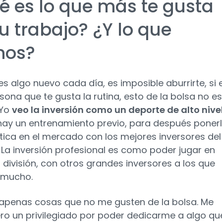
é es lo que más te gusta
u trabajo? ¿Y lo que
nos?
 es algo nuevo cada día, es imposible aburrirte, si 
sona que te gusta la rutina, esto de la bolsa no es
 Yo
veo la inversión como un deporte de alto nive
ay un entrenamiento previo, para después poner
tica en el mercado con los mejores inversores del
La inversión profesional es como poder jugar en
 división, con otros grandes inversores a los que
 mucho.
apenas cosas que no me gusten de la bolsa. Me
ro un privilegiado por poder dedicarme a algo qu