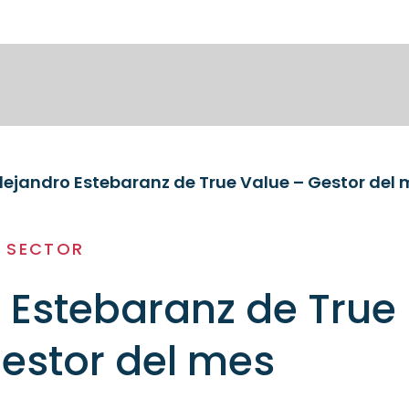
lejandro Estebaranz de True Value – Gestor del
L SECTOR
 Estebaranz de True
estor del mes