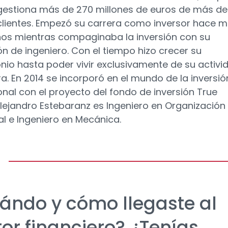
estiona más de 270 millones de euros de más de
clientes. Empezó su carrera como inversor hace 
ños mientras compaginaba la inversión con su
ón de ingeniero. Con el tiempo hizo crecer su
nio hasta poder vivir exclusivamente de su activi
ra. En 2014 se incorporó en el mundo de la inversió
onal con el proyecto del fondo de inversión True
Alejandro Estebaranz es Ingeniero en Organización
ial e Ingeniero en Mecánica.
ándo y cómo llegaste al
tor financiero? ¿Tenías