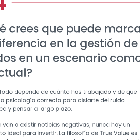
é crees que puede marca
iferencia en la gestión de
dos en un escenario com
ctual?
l, todo depende de cuánto has trabajado y de que
la psicología correcta para aislarte del ruido
co y pensar a largo plazo.
 van a existir noticias negativas, nunca hay un
 ideal para invertir. La filosofía de True Value es