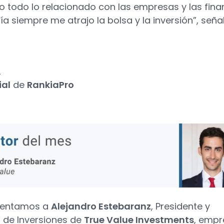
 todo lo relacionado con las empresas y las fina
a siempre me atrajo la bolsa y la inversión”, seña
2
ial
de
RankiaPro
sentamos a
Alejandro Estebaranz
, Presidente y
r de Inversiones de
True Value Investments
, empr