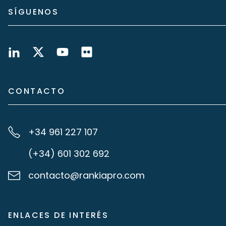
SÍGUENOS
CONTACTO
+34 961 227 107
(+34) 601 302 692
contacto@rankiapro.com
ENLACES DE INTERÉS