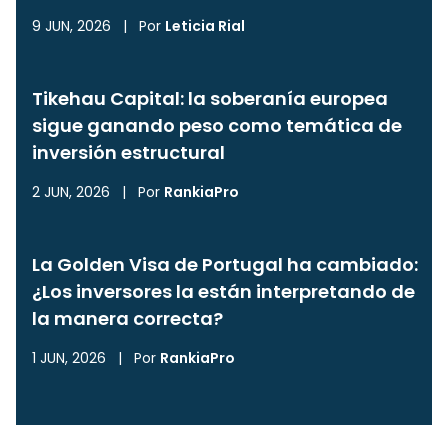
9 JUN, 2026
|
Por
Leticia Rial
Tikehau Capital: la soberanía europea
sigue ganando peso como temática de
inversión estructural
2 JUN, 2026
|
Por
RankiaPro
La Golden Visa de Portugal ha cambiado:
¿Los inversores la están interpretando de
la manera correcta?
1 JUN, 2026
|
Por
RankiaPro