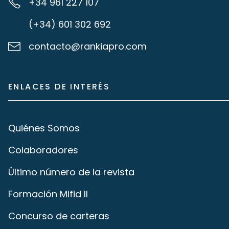
+34 961 227 107
(+34) 601 302 692
contacto@rankiapro.com
ENLACES DE INTERÉS
Quiénes Somos
Colaboradores
Último número de la revista
Formación Mifid II
Concurso de carteras