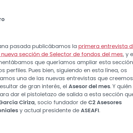
ro
ana pasada publicábamos la
primera entrevista 
 nueva sección de Selector de fondos del mes
, y 
mentábamos que queríamos ampliar esta sección
s perfiles. Pues bien, siguiendo en esta línea, os
amos una de las nuevas entrevistas que creemos
esultar de gran interés, el
Asesor del mes
. Y quién
ara dar el pistoletazo de salida a esta sección qu
García Ciriza
, socio fundador de
C2 Asesores
oniales
y actual presidente de
ASEAFI
.