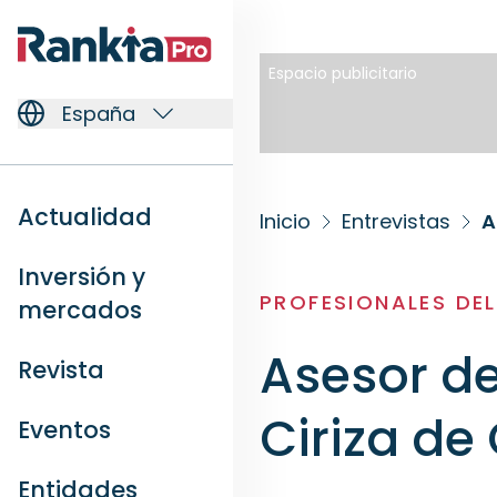
Espacio publicitario
España
Actualidad
Inicio
Entrevistas
A
Inversión y
PROFESIONALES DE
mercados
Asesor de
Revista
Ciriza de
Eventos
Entidades