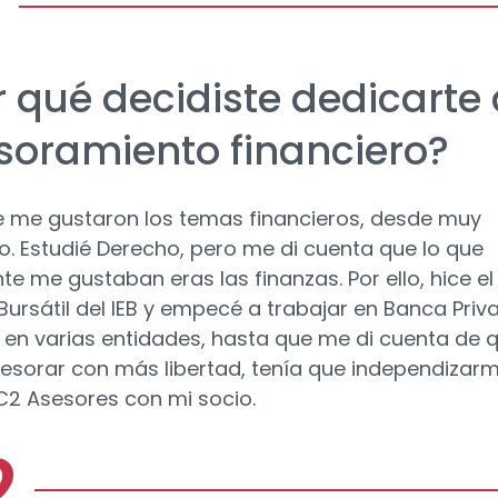
r qué decidiste dedicarte 
soramiento financiero?
 me gustaron los temas financieros, desde muy
. Estudié Derecho, pero me di cuenta que lo que
te me gustaban eras las finanzas. Por ello, hice el
Bursátil del IEB y empecé a trabajar en Banca Priv
 en varias entidades, hasta que me di cuenta de 
esorar con más libertad, tenía que independizarm
2 Asesores con mi socio.