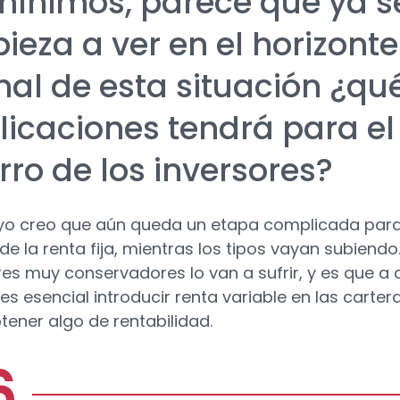
mínimos, parece que ya s
ieza a ver en el horizonte
inal de esta situación ¿qu
licaciones tendrá para el
rro de los inversores?
yo creo que aún queda un etapa complicada para
e la renta fija, mientras los tipos vayan subiendo.
res muy conservadores lo van a sufrir, y es que a 
es esencial introducir renta variable en las carter
tener algo de rentabilidad.