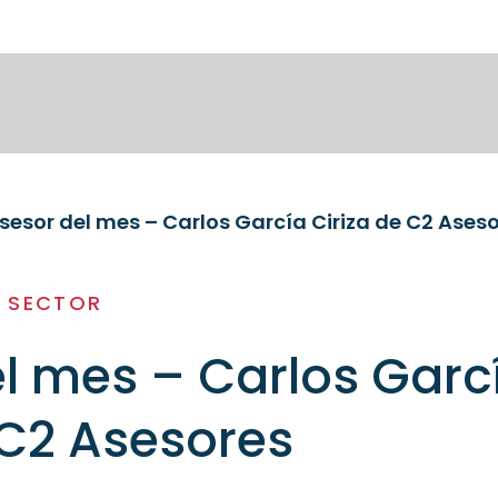
sesor del mes – Carlos García Ciriza de C2 Ases
L SECTOR
l mes – Carlos Garc
 C2 Asesores