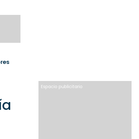
ores
Espacio publicitario
ía