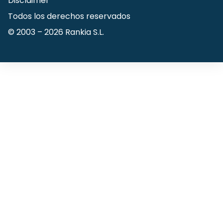
Disclaimer
Todos los derechos reservados
© 2003 –
2026
Rankia S.L.