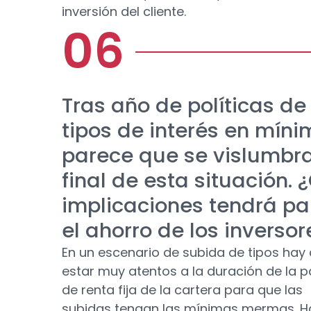
inversión del cliente.
Tras año de políticas de
tipos de interés en míni
parece que se vislumbra
final de esta situación. 
implicaciones tendrá pa
el ahorro de los inversor
En un escenario de subida de tipos hay
estar muy atentos a la duración de la p
de renta fija de la cartera para que las
subidas tengan las mínimas mermas. H