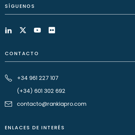
SÍGUENOS
CONTACTO
+34 961 227 107
(+34) 601 302 692
contacto@rankiapro.com
ENLACES DE INTERÉS