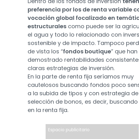
Dentro de los fondos de inversión
tene
preferencia por los de renta variable c
vocación global focalizado en temáti
estructurales
como puede ser la agricu
el agua y todo lo relacionado con inver
sostenible y de impacto. Tampoco pe
de vista los “
fondos boutique
” que han
demostrado rentabilidades consistente
claras estrategias de inversión.
En la parte de renta fija seríamos muy
cautelosos buscando fondos poco sens
a la subida de tipos y con estrategia de
selección de bonos, es decir, buscando 
en la renta fija.
Espacio publicitario