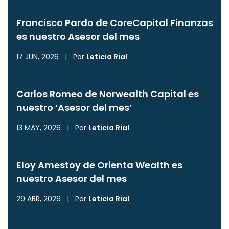
Francisco Pardo de CoreCapital Finanzas
es nuestro Asesor del mes
17 JUN, 2026
|
Por
Leticia Rial
Carlos Romeo de Norwealth Capital es
nuestro ‘Asesor del mes’
13 MAY, 2026
|
Por
Leticia Rial
Eloy Amestoy de Orienta Wealth es
nuestro Asesor del mes
29 ABR, 2026
|
Por
Leticia Rial