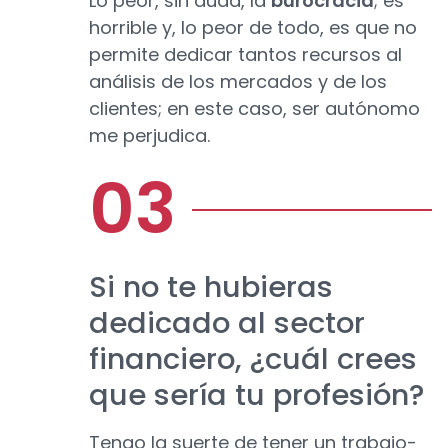
Lo peor, sin duda, la
burocracia
; es
horrible y, lo peor de todo, es que no
permite dedicar tantos recursos al
análisis de los mercados y de los
clientes; en este caso, ser autónomo
me perjudica.
Si no te hubieras
dedicado al sector
financiero, ¿cuál crees
que sería tu profesión?
Tengo la suerte de tener un trabajo-