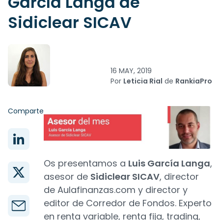
García Langa de
Sidiclear SICAV
16 MAY, 2019
Por
Leticia Rial
de
RankiaPro
Comparte
Os presentamos a
Luis García Langa
,
asesor de
Sidiclear SICAV
, director
de Aulafinanzas.com y director y
editor de Corredor de Fondos. Experto
en renta variable, renta fija, trading,