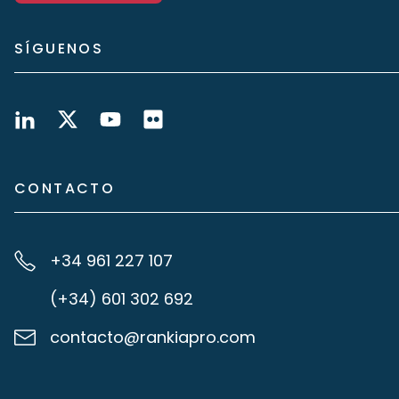
SÍGUENOS
CONTACTO
+34 961 227 107
(+34) 601 302 692
contacto@rankiapro.com