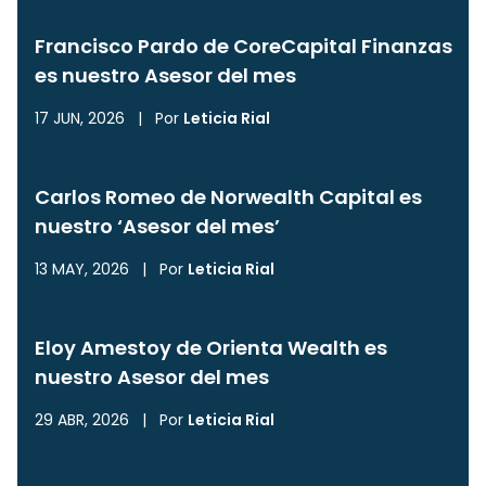
Francisco Pardo de CoreCapital Finanzas
es nuestro Asesor del mes
17 JUN, 2026
|
Por
Leticia Rial
Carlos Romeo de Norwealth Capital es
nuestro ‘Asesor del mes’
13 MAY, 2026
|
Por
Leticia Rial
Eloy Amestoy de Orienta Wealth es
nuestro Asesor del mes
29 ABR, 2026
|
Por
Leticia Rial