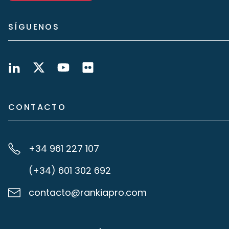
SÍGUENOS
CONTACTO
+34 961 227 107
(+34) 601 302 692
contacto@rankiapro.com