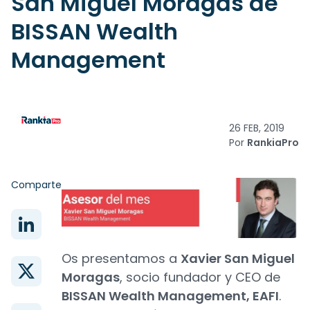
San Miguel Moragas de
BISSAN Wealth
Management
26 FEB, 2019
Por
RankiaPro
Comparte
Os presentamos a
Xavier San Miguel
Moragas
, socio fundador y CEO de
BISSAN Wealth Management, EAFI
.