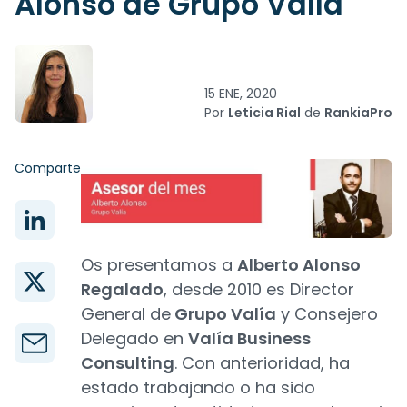
Alonso de Grupo Valía
15 ENE, 2020
Por
Leticia Rial
de
RankiaPro
Comparte
Os presentamos a
Alberto Alonso
Regalado
, desde 2010 es Director
General de
Grupo Valía
y Consejero
Delegado en
Valía Business
Consulting
. Con anterioridad, ha
estado trabajando o ha sido