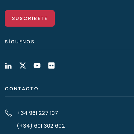
SUSCRÍBETE
SÍGUENOS
CONTACTO
+34 961 227 107
(+34) 601 302 692