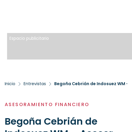
Espacio publicitario
Inicio
Entrevistas
Begoña Cebrián de Indosuez WM – A
ASESORAMIENTO FINANCIERO
Begoña Cebrián de