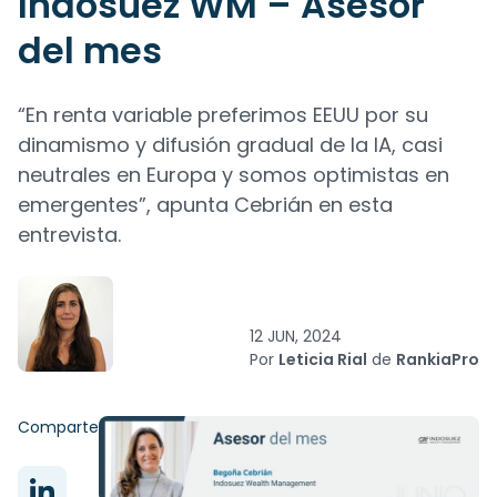
Indosuez WM – Asesor
del mes
“En renta variable preferimos EEUU por su
dinamismo y difusión gradual de la IA, casi
neutrales en Europa y somos optimistas en
emergentes”, apunta Cebrián en esta
entrevista.
12 JUN, 2024
Por
Leticia Rial
de
RankiaPro
Comparte