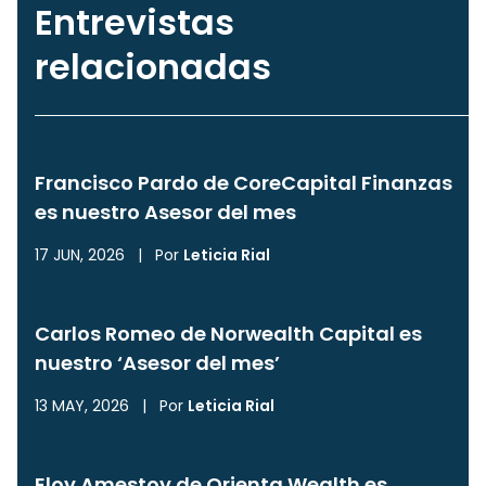
Entrevistas
relacionadas
Francisco Pardo de CoreCapital Finanzas
es nuestro Asesor del mes
17 JUN, 2026
|
Por
Leticia Rial
Carlos Romeo de Norwealth Capital es
nuestro ‘Asesor del mes’
13 MAY, 2026
|
Por
Leticia Rial
Eloy Amestoy de Orienta Wealth es