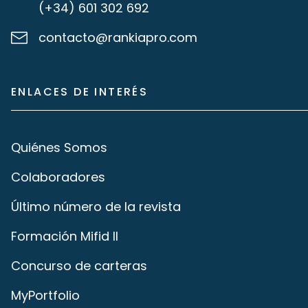
(+34) 601 302 692
contacto@rankiapro.com
ENLACES DE INTERÉS
Quiénes Somos
Colaboradores
Último número de la revista
Formación Mifid II
Concurso de carteras
MyPortfolio