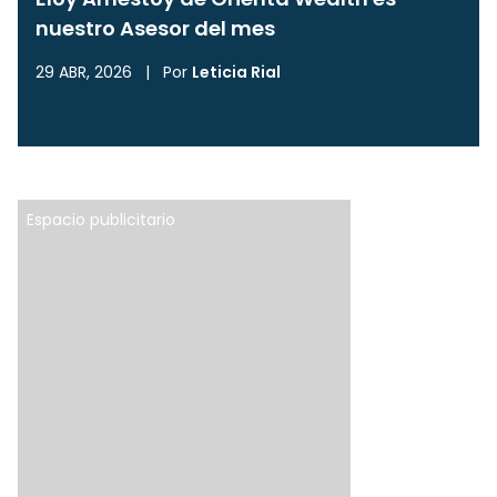
nuestro Asesor del mes
29 ABR, 2026
|
Por
Leticia Rial
Espacio publicitario