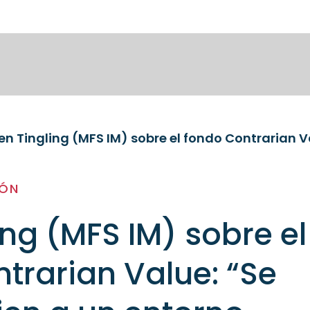
IÓN
ing (MFS IM) sobre el
trarian Value: “Se