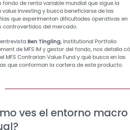
n fondo de renta variable mundial que sigue la
a value investing y busca beneficiarse de las
as que experimentan dificultades operativas en
 controvertidos del mercado.
 entrevista
Ben Tingling
, Institutional Portfolio
ent de MFS IM y gestor del fondo, nos detalla 
e el MFS Contrarian Value Fund y qué busca en las
s que conforman la cartera de este producto.
mo ves el entorno macro
ual?