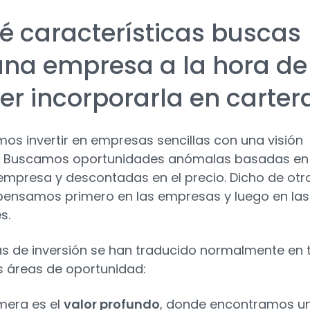
é características buscas
una empresa a la hora de
er incorporarla en carter
mos invertir en empresas sencillas con una visión
a. Buscamos oportunidades anómalas basadas en 
empresa y descontadas en el precio. Dicho de otr
ensamos primero en las empresas y luego en las
s.
as de inversión se han traducido normalmente en 
 áreas de oportunidad:
imera es el
valor profundo
, donde encontramos u