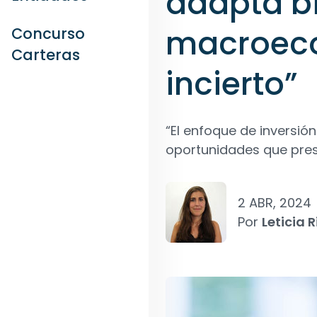
adapta bi
macroec
Concurso
Carteras
incierto”
“El enfoque de inversió
oportunidades que prese
2 ABR, 2024
Por
Leticia R