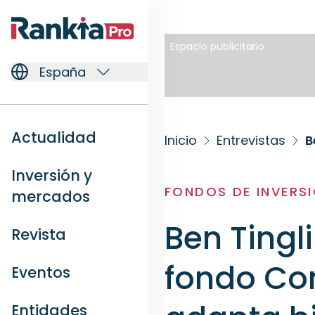
Espacio publicitario
España
Actualidad
Inicio
Entrevistas
Inversión y
FONDOS DE INVERS
mercados
Ben Tingl
Revista
fondo Con
Eventos
Entidades