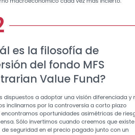
rno macroeconómico cada vez más incierto.
l es la filosofía de
ersión del fondo MFS
trarian Value Fund?
 dispuestos a adoptar una visión diferenciada y 
 inclinarnos por la controversia a corto plazo
encontramos oportunidades asimétricas de ries
nsa. Sólo invertimos cuando creemos que existe
de seguridad en el precio pagado junto con un