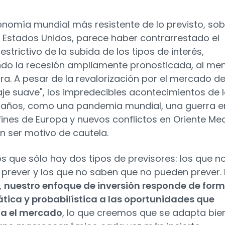
nomía mundial más resistente de lo previsto, sob
 Estados Unidos, parece haber contrarrestado el
estrictivo de la subida de los tipos de interés,
do la recesión ampliamente pronosticada, al me
ra. A pesar de la revalorización por el mercado d
zaje suave", los impredecibles acontecimientos de 
 años, como una pandemia mundial, una guerra e
fines de Europa y nuevos conflictos en Oriente Med
n ser motivo de cautela.
 que sólo hay dos tipos de previsores: los que n
prever y los que no saben que no pueden prever. 
,
nuestro enfoque de inversión responde de for
ica y probabilística a las oportunidades que
ta el mercado
, lo que creemos que se adapta bie