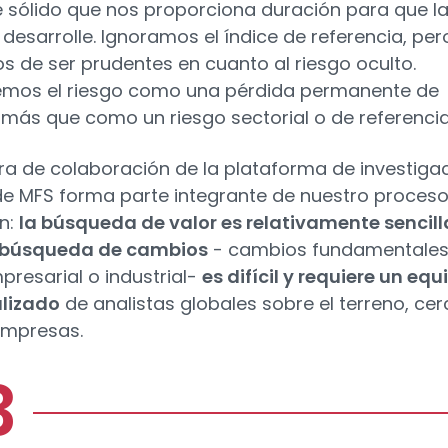
 sólido que nos proporciona duración para que l
 desarrolle. Ignoramos el índice de referencia, per
s de ser prudentes en cuanto al riesgo oculto.
mos el riesgo como una pérdida permanente de
, más que como un riesgo sectorial o de referencia
ura de colaboración de la plataforma de investiga
de MFS forma parte integrante de nuestro proces
ón:
la búsqueda de valor es relativamente sencill
a búsqueda de cambios
- cambios fundamentales
mpresarial o industrial-
es difícil y requiere un equ
lizado
de analistas globales sobre el terreno, cer
empresas.