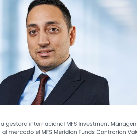
 la gestora internacional MFS Investment Manage
 al mercado el MFS Meridian Funds Contrarian Va