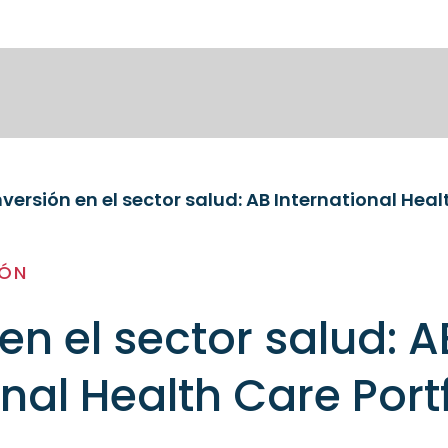
nversión en el sector salud: AB International Heal
IÓN
en el sector salud: A
nal Health Care Port