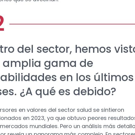
tro del sector, hemos vist
 amplia gama de
tabilidades en los últimos
es. ¿A qué es debido?
ersores en valores del sector salud se sintieron
onados en 2023, ya que obtuvo peores resultado
 mercados mundiales. Pero un análisis más detall
tor revela un panorama más complejo. En sectore