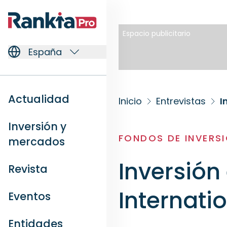
Espacio publicitario
España
Actualidad
Inicio
Entrevistas
I
Inversión y
FONDOS DE INVERS
mercados
Inversión 
Revista
Internatio
Eventos
Entidades