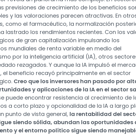
las previsiones de crecimiento de los beneficios so
les y las valoraciones parecen atractivas. En otro
s, como el farmacéutico, la normalización posterio
a lastrado los rendimientos recientes. Con los val
gicos de gran capitalización impulsando los
s mundiales de renta variable en medio del
mo por la inteligencia artificial (IA), otros sectore
dado rezagados. Y aunque la IA impulsó el merc
, el beneficio recayó principalmente en el sector
gico.
Creo que los inversores han pasado por alt
rtunidades y aplicaciones de la IA en el sector s
e puede encontrar resistencia al crecimiento de l
ios a corto plazo y opcionalidad de la IA a largo pl
n punto de vista general,
la rentabilidad del sect
igue siendo sólida, abundan las oportunidades 
ento y el entorno polí­tico sigue siendo manejabl