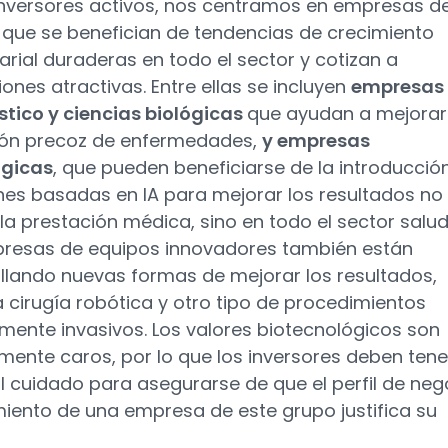
versores activos, nos centramos en empresas d
 que se benefician de tendencias de crecimiento
rial duraderas en todo el sector y cotizan a
iones atractivas. Entre ellas se incluyen
empresas
tico y ciencias biológicas
que ayudan a mejorar
ión precoz de enfermedades,
y empresas
ógicas
, que pueden beneficiarse de la introducció
nes basadas en IA para mejorar los resultados no
 la prestación médica, sino en todo el sector salud
resas de equipos innovadores también están
llando nuevas formas de mejorar los resultados,
 cirugía robótica y otro tipo de procedimientos
ente invasivos. Los valores biotecnológicos son
amente caros, por lo que los inversores deben tene
l cuidado para asegurarse de que el perfil de neg
miento de una empresa de este grupo justifica su