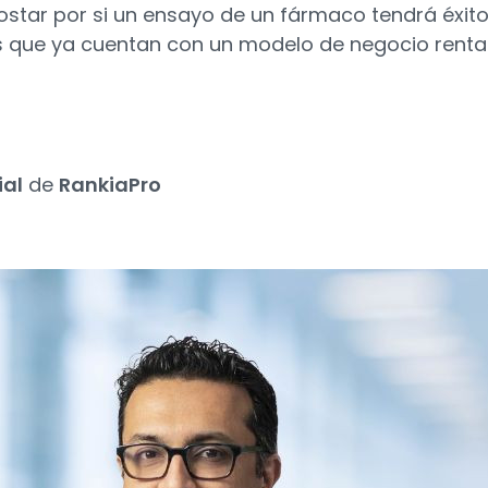
postar por si un ensayo de un fármaco tendrá éxito
 que ya cuentan con un modelo de negocio rentab
ial
de
RankiaPro