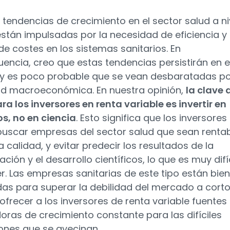
tendencias de crecimiento en el sector salud a ni
están impulsadas por la necesidad de eficiencia y
de costes en los sistemas sanitarios. En
encia, creo que estas tendencias persistirán en e
y es poco probable que se vean desbaratadas po
ad macroeconómica. En nuestra opinión,
la clave 
ara los inversores en renta variable es invertir en
s, no en ciencia
. Esto significa que los inversores
uscar empresas del sector salud que sean renta
a calidad, y evitar predecir los resultados de la
ación y el desarrollo científicos, lo que es muy difí­c
r. Las empresas sanitarias de este tipo están bien
as para superar la debilidad del mercado a cort
 ofrecer a los inversores de renta variable fuentes
oras de crecimiento constante para las difí­ciles
ones que se avecinan.