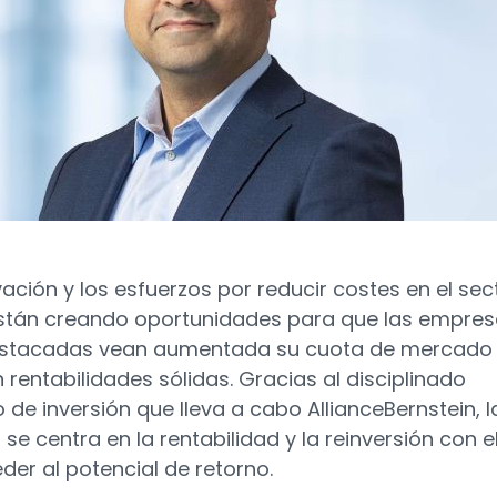
vación y los esfuerzos por reducir costes en el sec
stán creando oportunidades para que las empre
stacadas vean aumentada su cuota de mercado
 rentabilidades sólidas. Gracias al disciplinado
 de inversión que lleva a cabo AllianceBernstein, l
se centra en la rentabilidad y la reinversión con el
der al potencial de retorno.