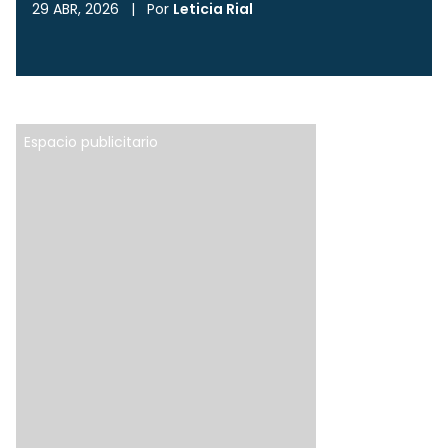
29 ABR, 2026
|
Por
Leticia Rial
Espacio publicitario