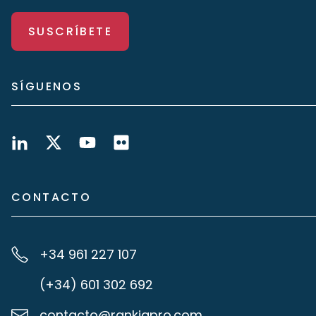
SUSCRÍBETE
SÍGUENOS
CONTACTO
+34 961 227 107
(+34) 601 302 692
contacto@rankiapro.com