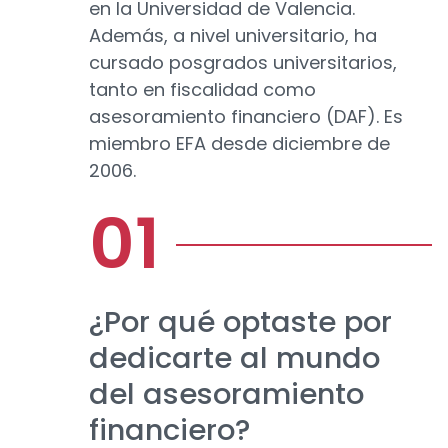
en la Universidad de Valencia.
Además, a nivel universitario, ha
cursado posgrados universitarios,
tanto en fiscalidad como
asesoramiento financiero (DAF). Es
miembro EFA desde diciembre de
2006.
¿Por qué optaste por
dedicarte al mundo
del asesoramiento
financiero?