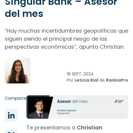
Singular Bank – Asesor
del mes
“Hay muchas incertidumbres geopolíticas que
siguen siendo el principal riesgo de las
perspectivas económicas”, apunta Christian.
18 SEPT, 2024
Por
Leticia Rial
de
RankiaPro
Comparte
Te presentamos a
Christian