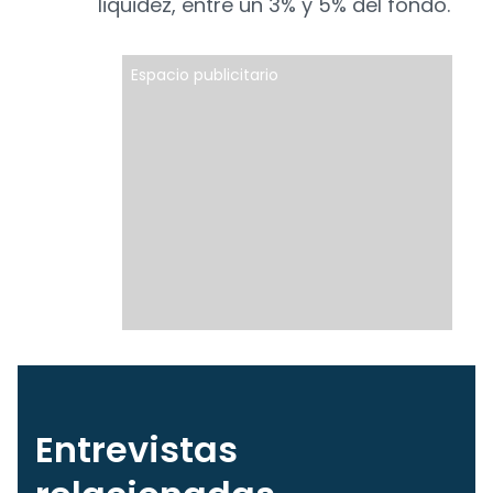
liquidez, entre un 3% y 5% del fondo.
Espacio publicitario
Entrevistas