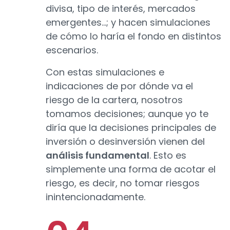
divisa, tipo de interés, mercados
emergentes...; y hacen simulaciones
de cómo lo haría el fondo en distintos
escenarios.
Con estas simulaciones e
indicaciones de por dónde va el
riesgo de la cartera, nosotros
tomamos decisiones; aunque yo te
diría que la decisiones principales de
inversión o desinversión vienen del
análisis fundamental
. Esto es
simplemente una forma de acotar el
riesgo, es decir, no tomar riesgos
inintencionadamente.