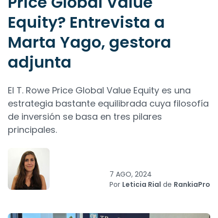
Price Global Value
Equity? Entrevista a
Marta Yago, gestora
adjunta
El T. Rowe Price Global Value Equity es una
estrategia bastante equilibrada cuya filosofía
de inversión se basa en tres pilares
principales.
7 AGO, 2024
Por
Leticia Rial
de
RankiaPro