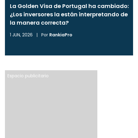
La Golden Visa de Portugal ha cambiado:
¿Los inversores la están interpretando de
la manera correcta?
1 JUN, 2026
|
Por
RankiaPro
Espacio publicitario