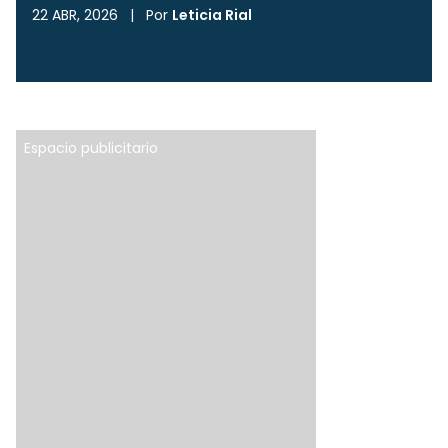
22 ABR, 2026
|
Por
Leticia Rial
Espacio publicitario