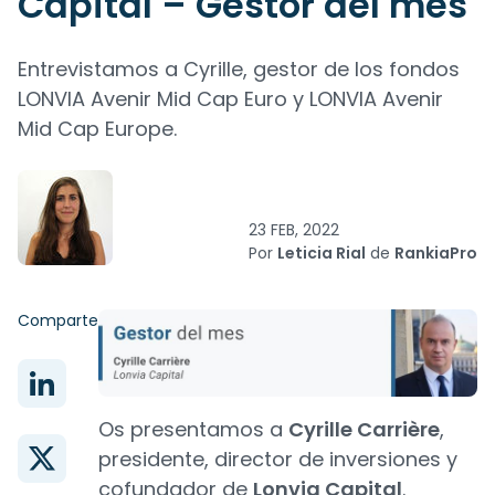
Capital – Gestor del mes
Entrevistamos a Cyrille, gestor de los fondos
LONVIA Avenir Mid Cap Euro y LONVIA Avenir
Mid Cap Europe.
23 FEB, 2022
Por
Leticia Rial
de
RankiaPro
Comparte
Os presentamos a
Cyrille Carrière
,
presidente, director de inversiones y
cofundador de
Lonvia Capital
.