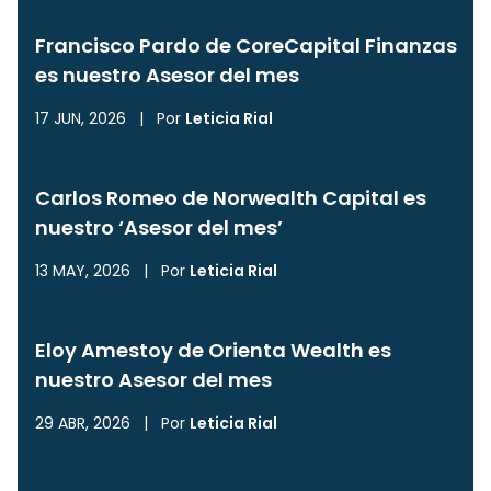
Francisco Pardo de CoreCapital Finanzas
es nuestro Asesor del mes
17 JUN, 2026
|
Por
Leticia Rial
Carlos Romeo de Norwealth Capital es
nuestro ‘Asesor del mes’
13 MAY, 2026
|
Por
Leticia Rial
Eloy Amestoy de Orienta Wealth es
nuestro Asesor del mes
29 ABR, 2026
|
Por
Leticia Rial