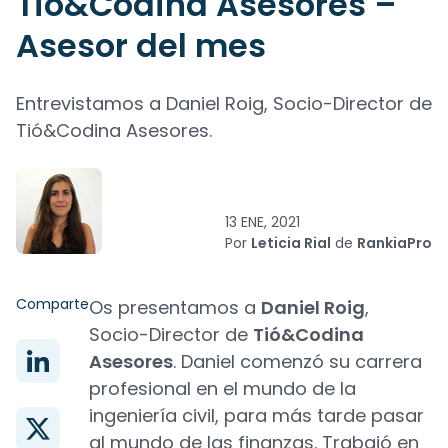
Tió&Codina Asesores –
Asesor del mes
Entrevistamos a Daniel Roig, Socio-Director de
Tió&Codina Asesores.
13 ENE, 2021
Por
Leticia Rial
de
RankiaPro
Comparte
Os presentamos a
Daniel Roig
,
Socio-Director de
Tió&Codina
Asesores
. Daniel comenzó su carrera
profesional en el mundo de la
ingeniería civil, para más tarde pasar
al mundo de las finanzas. Trabajó en