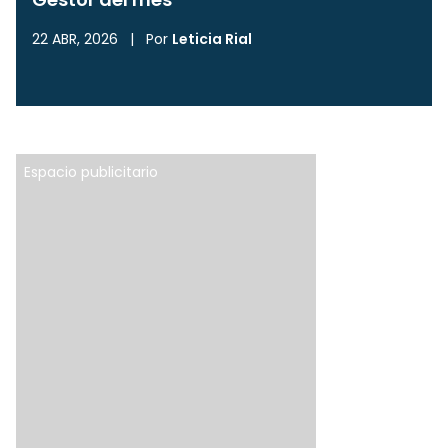
22 ABR, 2026
|
Por
Leticia Rial
Espacio publicitario