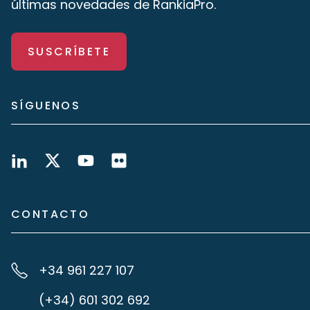
últimas novedades de RankiaPro.
SUSCRÍBETE
SÍGUENOS
CONTACTO
+34 961 227 107
(+34) 601 302 692