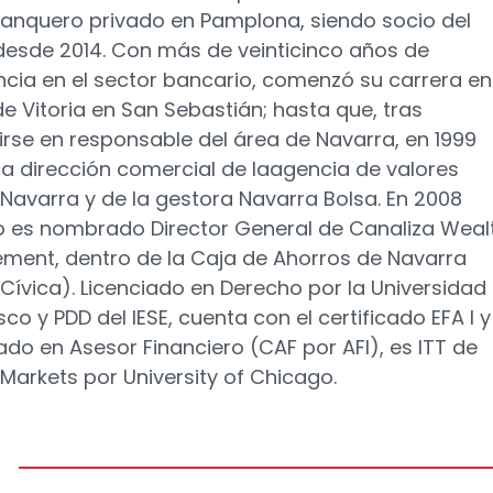
nquero privado en Pamplona, siendo socio del
esde 2014. Con más de veinticinco años de
ncia en el sector bancario, comenzó su carrera en
e Vitoria en San Sebastián; hasta que, tras
irse en responsable del área de Navarra, en 1999
a dirección comercial de laagencia de valores
 Navarra y de la gestora Navarra Bolsa. En 2008
 es nombrado Director General de Canaliza Weal
ent, dentro de la Caja de Ahorros de Navarra
Cívica). Licenciado en Derecho por la Universidad 
co y PDD del IESE, cuenta con el certificado EFA I y I
cado en Asesor Financiero (CAF por AFI), es ITT de
 Markets por University of Chicago.