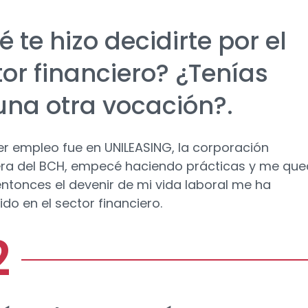
 te hizo decidirte por el
tor financiero? ¿Tenías
una otra vocación?.
er empleo fue en UNILEASING, la corporación
era del BCH, empecé haciendo prácticas y me que
ntonces el devenir de mi vida laboral me ha
do en el sector financiero.