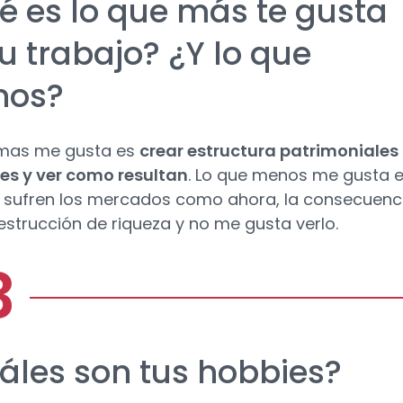
é es lo que más te gusta
u trabajo? ¿Y lo que
nos?
 mas me gusta es
crear estructura patrimoniales
tes y ver como resultan
. Lo que menos me gusta 
sufren los mercados como ahora, la consecuenc
estrucción de riqueza y no me gusta verlo.
áles son tus hobbies?