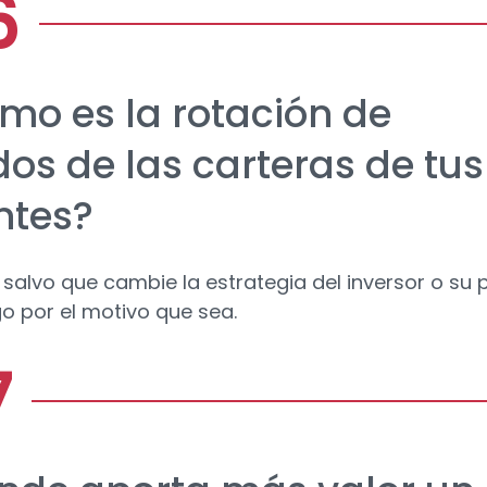
mo es la rotación de
dos de las carteras de tus
ntes?
 salvo que cambie la estrategia del inversor o su p
go por el motivo que sea.