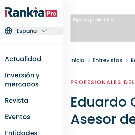
Espacio publicitario
España
Actualidad
Inicio
Entrevistas
E
Inversión y
PROFESIONALES DE
mercados
Eduardo 
Revista
Asesor d
Eventos
Entidades