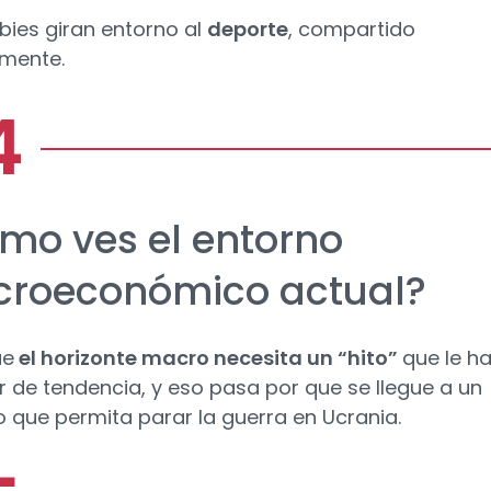
bies giran entorno al
deporte
, compartido
rmente.
mo ves el entorno
roeconómico actual?
ue
el horizonte macro necesita un “hito”
que le h
 de tendencia, y eso pasa por que se llegue a un
 que permita parar la guerra en Ucrania.