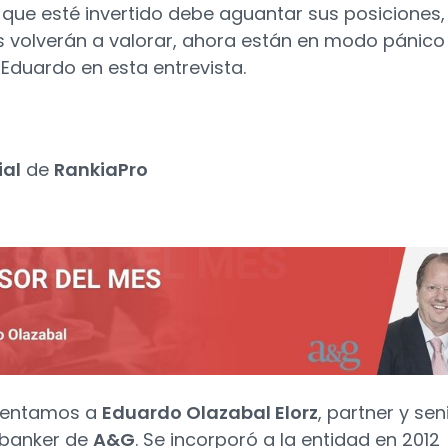
r que esté invertido debe aguantar sus posiciones,
volverán a valorar, ahora están en modo pánico
Eduardo en esta entrevista.
2
ial
de
RankiaPro
sentamos a
Eduardo Olazabal Elorz
, partner y sen
 banker de
A&G
. Se incorporó a la entidad en 2012