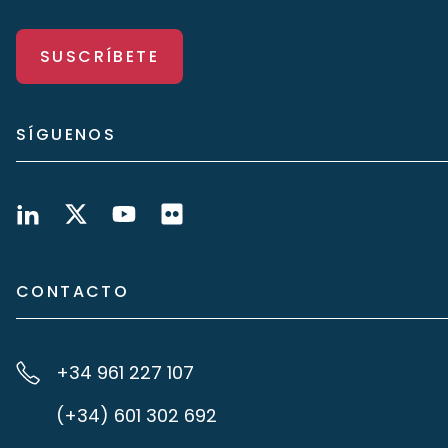
SUSCRÍBETE
SÍGUENOS
CONTACTO
+34 961 227 107
(+34) 601 302 692