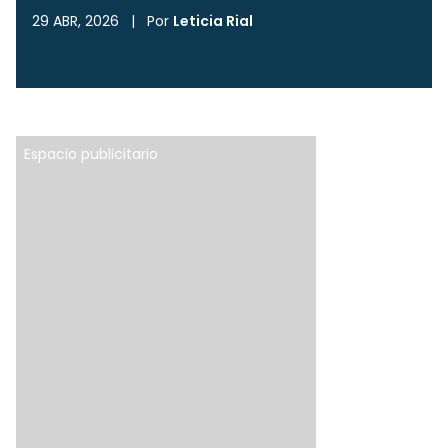
29 ABR, 2026
|
Por
Leticia Rial
Espacio publicitario