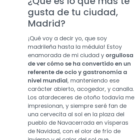
¿Qué es lo que más te
gusta de tu ciudad,
Madrid?
¡Qué voy a decir yo, que soy
madrileña hasta la médula! Estoy
enamorada de mi ciudad y
orgullosa
de ver cómo se ha convertido en un
referente de ocio y gastronomía a
nivel mundial
, manteniendo ese
carácter abierto, acogedor, y canalla.
Los atardeceres de otoño todavía me
impresionan, y siempre seré fan de
una cervecita al sol en la plaza del
pueblo de Navacerrada en vísperas
de Navidad, con el olor de frío de
invierno y el calor del sol que