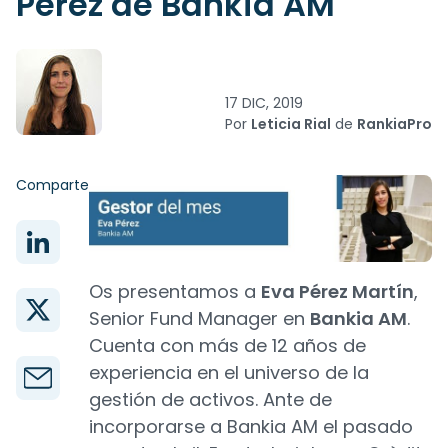
Pérez de Bankia AM
17 DIC, 2019
Por
Leticia Rial
de
RankiaPro
Comparte
Os presentamos a
Eva Pérez Martín
,
Senior Fund Manager en
Bankia AM
.
Cuenta con más de 12 años de
experiencia en el universo de la
gestión de activos. Ante de
incorporarse a Bankia AM el pasado