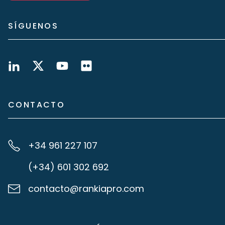
SÍGUENOS
CONTACTO
+34 961 227 107
(+34) 601 302 692
contacto@rankiapro.com