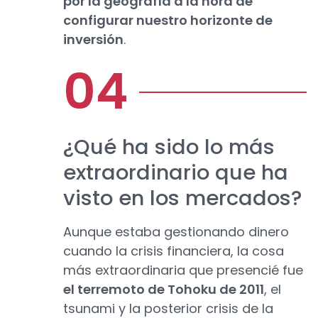
por la geografía a la hora de
configurar nuestro horizonte de
inversión
.
¿Qué ha sido lo más
extraordinario que ha
visto en los mercados?
Aunque estaba gestionando dinero
cuando la crisis financiera, la cosa
más extraordinaria que presencié fue
el terremoto de Tohoku de 2011
, el
tsunami y la posterior crisis de la