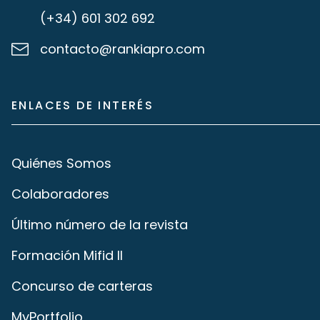
(+34) 601 302 692
contacto@rankiapro.com
ENLACES DE INTERÉS
Quiénes Somos
Colaboradores
Último número de la revista
Formación Mifid II
Concurso de carteras
MyPortfolio