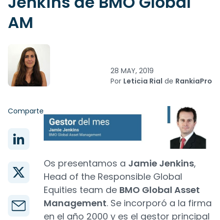
Jenkins de BMO Global
AM
28 MAY, 2019
Por
Leticia Rial
de
RankiaPro
Comparte
Os presentamos a
Jamie Jenkins
,
Head of the Responsible Global
Equities team de
BMO Global Asset
Management
. Se incorporó a la firma
en el año 2000 y es el gestor principal