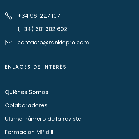
+34 961 227 107
(+34) 601 302 692
contacto@rankiapro.com
ENLACES DE INTERÉS
Quiénes Somos
Colaboradores
Último número de la revista
Formación Mifid II