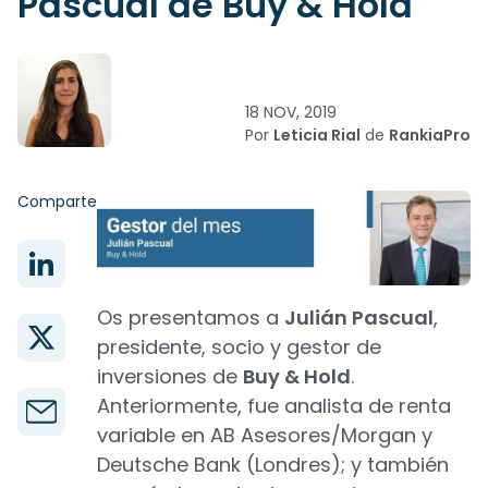
Pascual de Buy & Hold
18 NOV, 2019
Por
Leticia Rial
de
RankiaPro
Comparte
Os presentamos a
Julián Pascual
,
presidente, socio y gestor de
inversiones de
Buy & Hold
.
Anteriormente, fue analista de renta
variable en AB Asesores/Morgan y
Deutsche Bank (Londres); y también