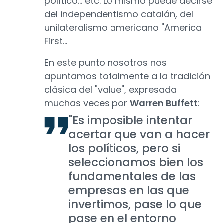
político… etc. Lo mismo puede decirse
del independentismo catalán, del
unilateralismo americano "America
First…
En este punto nosotros nos
apuntamos totalmente a la tradición
clásica del "value", expresada
muchas veces por
Warren Buffett
:
"Es imposible intentar
acertar que van a hacer
los políticos, pero si
seleccionamos bien los
fundamentales de las
empresas en las que
invertimos, pase lo que
pase en el entorno