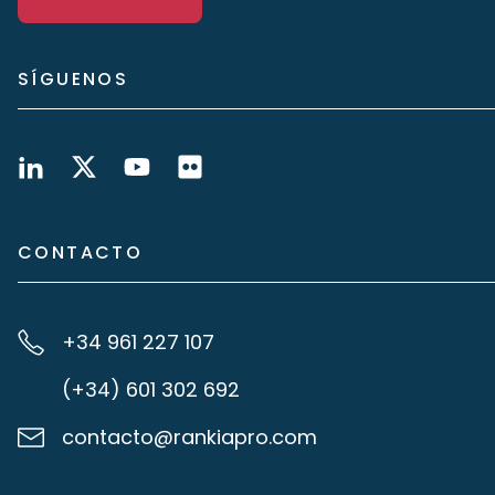
SÍGUENOS
CONTACTO
+34 961 227 107
(+34) 601 302 692
contacto@rankiapro.com