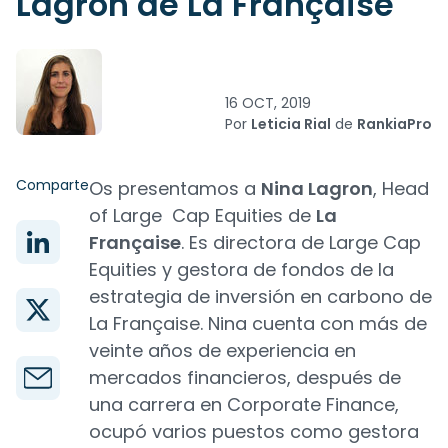
Lagron de La Française
16 OCT, 2019
Por
Leticia Rial
de
RankiaPro
Comparte
Os presentamos a
Nina Lagron
, Head
of Large Cap Equities de
La
Française
. Es directora de Large Cap
Equities y gestora de fondos de la
estrategia de inversión en carbono de
La Française. Nina cuenta con más de
veinte años de experiencia en
mercados financieros, después de
una carrera en Corporate Finance,
ocupó varios puestos como gestora