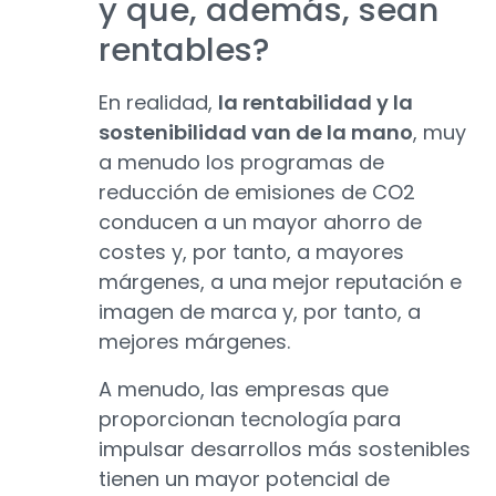
y que, además, sean
rentables?
En realidad,
la rentabilidad y la
sostenibilidad van de la mano
, muy
a menudo los programas de
reducción de emisiones de CO2
conducen a un mayor ahorro de
costes y, por tanto, a mayores
márgenes, a una mejor reputación e
imagen de marca y, por tanto, a
mejores márgenes.
A menudo, las empresas que
proporcionan tecnología para
impulsar desarrollos más sostenibles
tienen un mayor potencial de