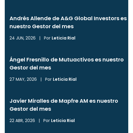
Andrés Allende de A&G Global Investors es
nuestro Gestor del mes
24 JUN, 2026
|
Por
Leticia Rial
Ángel Fresnillo de Mutuactivos es nuestro
Gestor del mes
27 MAY, 2026
|
Por
Leticia Rial
Javier Miralles de Mapfre AM es nuestro
Gestor del mes
22 ABR, 2026
|
Por
Leticia Rial