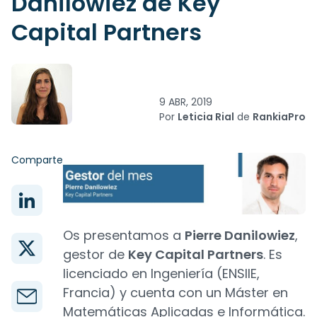
Danilowiez de Key
Capital Partners
9 ABR, 2019
Por
Leticia Rial
de
RankiaPro
Comparte
Os presentamos a
Pierre Danilowiez
,
gestor de
Key Capital Partners
. Es
licenciado en Ingeniería (ENSIIE,
Francia) y cuenta con un Máster en
Matemáticas Aplicadas e Informática.