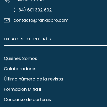
(+34) 601 302 692
contacto@rankiapro.com
ENLACES DE INTERÉS
Quiénes Somos
Colaboradores
Último número de la revista
Formación Mifid II
Concurso de carteras