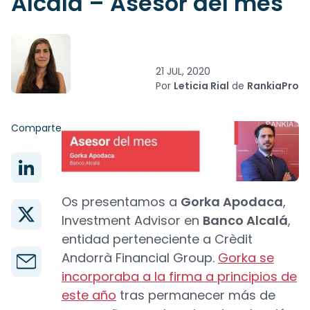
Alcalá – Asesor del mes
21 JUL, 2020
Por
Leticia Rial
de
RankiaPro
Comparte
Os presentamos a
Gorka Apodaca
,
Investment Advisor en
Banco Alcalá
,
entidad perteneciente a Crèdit
Andorrà Financial Group.
Gorka se
incorporaba a la firma a principios de
este año
tras permanecer más de