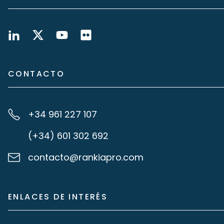
CONTACTO
+34 961 227 107
(+34) 601 302 692
contacto@rankiapro.com
ENLACES DE INTERÉS