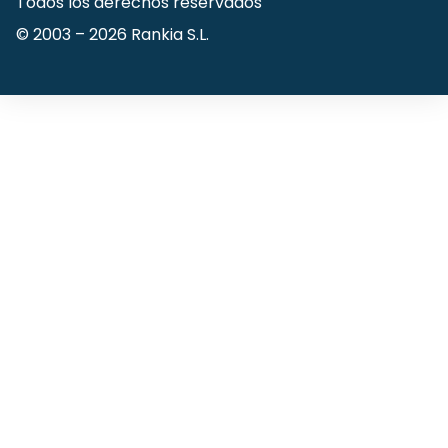
Todos los derechos reservados
© 2003 –
2026
Rankia S.L.