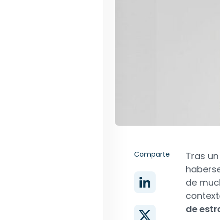
Comparte
Tras un
haberse
de much
context
de estr