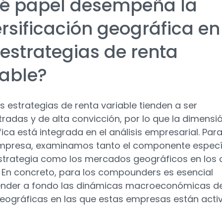
é papel desempeña la
ersificación geográfica en
 estrategias de renta
iable?
s estrategias de renta variable tienden a ser
radas y de alta convicción, por lo que la dimensi
ica está integrada en el análisis empresarial. Par
mpresa, examinamos tanto el componente especí
strategia como los mercados geográficos en los 
 En concreto, para los compounders es esencial
nder a fondo las dinámicas macroeconómicas de
eográficas en las que estas empresas están activ