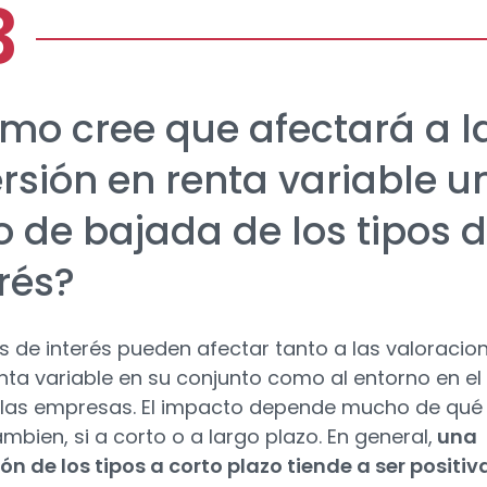
mo cree que afectará a l
ersión en renta variable u
o de bajada de los tipos 
rés?
os de interés pueden afectar tanto a las valoracio
enta variable en su conjunto como al entorno en el
las empresas. El impacto depende mucho de qué
mbien, si a corto o a largo plazo. En general,
una
ón de los tipos a corto plazo tiende a ser positiv