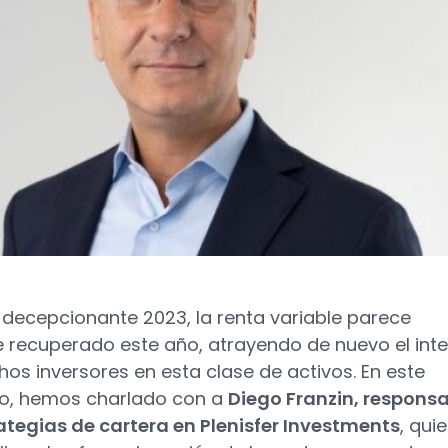
 decepcionante 2023, la renta variable parece
 recuperado este año, atrayendo de nuevo el inte
os inversores en esta clase de activos. En este
o, hemos charlado con a
Diego Franzin, respons
ategias de cartera en Plenisfer Investments
, qui