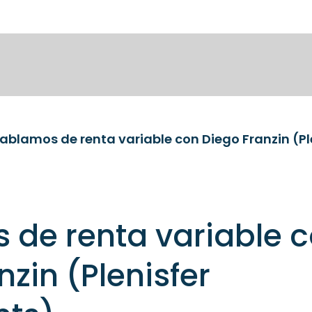
ablamos de renta variable con Diego Franzin (Pl
 de renta variable 
nzin (Plenisfer