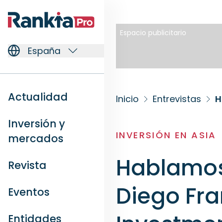
Espacio publicitario
España
Actualidad
Inicio
Entrevistas
H
Inversión y
INVERSIÓN EN ASIA
mercados
Hablamos
Revista
Diego Fra
Eventos
Entidades