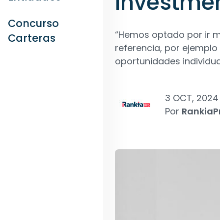
Investme
Concurso
“Hemos optado por ir má
Carteras
referencia, por ejemplo
oportunidades individua
3 OCT, 2024
Por
RankiaP