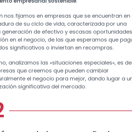
ento empresarial sostenible
.
 nos fijamos en empresas que se encuentran en
dura de su ciclo de vida, caracterizada por una
 generación de efectivo y escasas oportunidade
sión en el negocio, de las que esperamos que pag
dos significativos o inviertan en recompras.
imo, analizamos las «situaciones especiales», es dec
presas que creemos que pueden cambiar
uralmente el negocio para mejor, dando lugar a u
ización significativa del mercado.