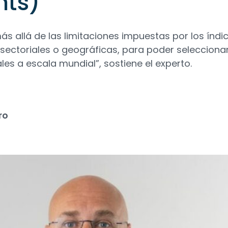
nts)
s allá de las limitaciones impuestas por los índi
 sectoriales o geográficas, para poder selecciona
les a escala mundial”, sostiene el experto.
ro