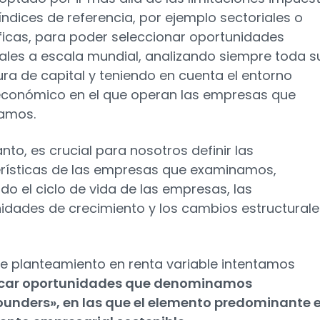
 índices de referencia, por ejemplo sectoriales o
icas, para poder seleccionar oportunidades
uales a escala mundial, analizando siempre toda s
ura de capital y teniendo en cuenta el entorno
conómico en el que operan las empresas que
amos.
anto, es crucial para nosotros definir las
rísticas de las empresas que examinamos,
do el ciclo de vida de las empresas, las
idades de crecimiento y los cambios estructurale
e planteamiento en renta variable intentamos
ficar oportunidades que denominamos
nders», en las que el elemento predominante e