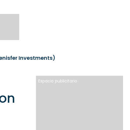
enisfer Investments)
Espacio publicitario
con