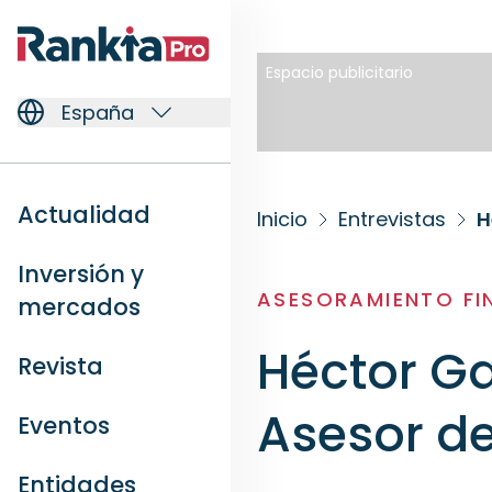
Espacio publicitario
España
Actualidad
Inicio
Entrevistas
H
Inversión y
ASESORAMIENTO FI
mercados
Héctor G
Revista
Asesor d
Eventos
Entidades