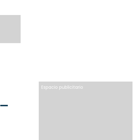
Espacio publicitario
 –