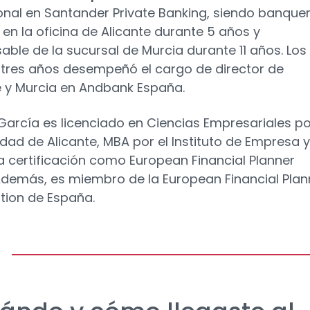
onal en Santander Private Banking, siendo banque
 en la oficina de Alicante durante 5 años y
able de la sucursal de Murcia durante 11 años. Los
 tres años desempeñó el cargo de director de
e y Murcia en Andbank España.
García es licenciado en Ciencias Empresariales po
idad de Alicante, MBA por el Instituto de Empresa y
a certificación como European Financial Planner
Además, es miembro de la European Financial Plan
tion de España.