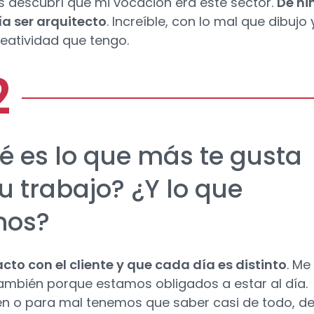
s descubrí que mi vocación era este sector.
De ni
ía ser arquitecto
. Increíble, con lo mal que dibujo 
eatividad que tengo.
é es lo que más te gusta
u trabajo? ¿Y lo que
nos?
acto con el cliente y que cada día es distinto
. Me
ambién porque estamos obligados a estar al día.
en o para mal tenemos que saber casi de todo, d