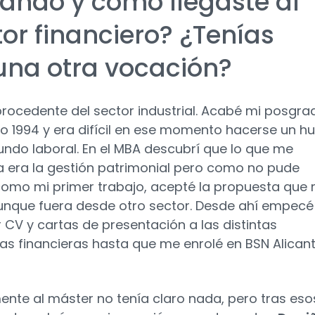
ándo y cómo llegaste al
tor financiero? ¿Tenías
una otra vocación?
procedente del sector industrial. Acabé mi posgra
ño 1994 y era difícil en ese momento hacerse un h
undo laboral. En el MBA descubrí que lo que me
 era la gestión patrimonial pero como no pude
como mi primer trabajo, acepté la propuesta que
aunque fuera desde otro sector. Desde ahí empecé
CV y cartas de presentación a las distintas
s financieras hasta que me enrolé en BSN Alican
ente al máster no tenía claro nada, pero tras eso