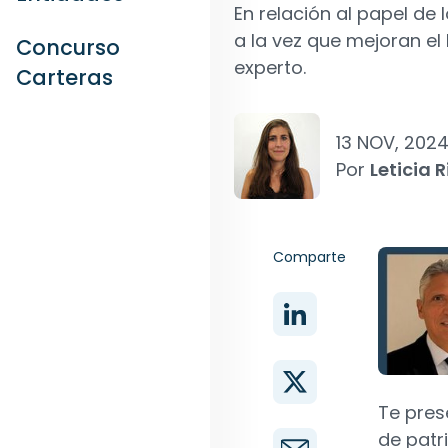
En relación al papel de
a la vez que mejoran el 
Concurso
experto.
Carteras
13 NOV, 202
Por
Leticia R
Comparte
Te pre
de patr