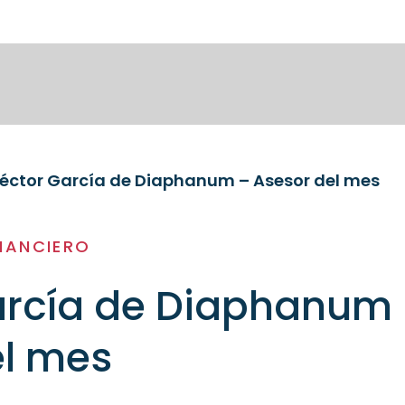
éctor García de Diaphanum – Asesor del mes
NANCIERO
arcía de Diaphanum
el mes