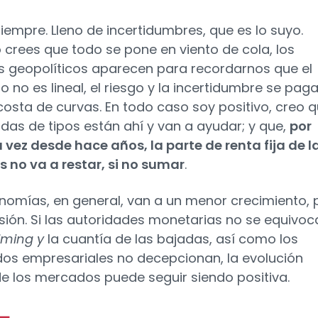
empre. Lleno de incertidumbres, que es lo suyo.
crees que todo se pone en viento de cola, los
s geopolíticos aparecen para recordarnos que el
 no es lineal, el riesgo y la incertidumbre se pag
costa de curvas. En todo caso soy positivo, creo 
adas de tipos están ahí y van a ayudar; y que,
por
 vez desde hace años, la parte de renta fija de l
s no va a restar, si no sumar
.
nomías, en general, van a un menor crecimiento, 
sión. Si las autoridades monetarias no se equivoc
iming y
la cuantía de las bajadas, así como los
dos empresariales no decepcionan, la evolución
de los mercados puede seguir siendo positiva.