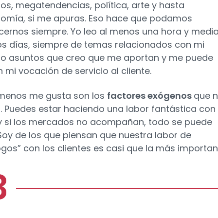
s, megatendencias, política, arte y hasta
omía, si me apuras. Eso hace que podamos
cernos siempre. Yo leo al menos una hora y medi
os días, siempre de temas relacionados con mi
 o asuntos que creo que me aportan y me puede
n mi vocación de servicio al cliente.
menos me gusta son los
factores exógenos
que 
. Puedes estar haciendo una labor fantástica con
 y si los mercados no acompañan, todo se puede
 Soy de los que piensan que nuestra labor de
ogos” con los clientes es casi que la más importan