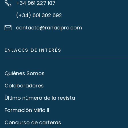
+34 961 227 107
(+34) 601 302 692
contacto@rankiapro.com
ENLACES DE INTERÉS
Quiénes Somos
Colaboradores
Último número de la revista
Formación Mifid II
Concurso de carteras