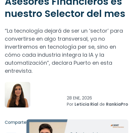
Asesores Financieros es
nuestro Selector del mes
“La tecnología dejará de ser un ‘sector’ para
convertirse en algo transversal, ya no
invertiremos en tecnología per se, sino en
cómo cada industria integra la IA y la
automatización”, declara Puerto en esta
entrevista.
28 ENE, 2026
Por
Leticia Rial
de
RankiaPro
Comparte