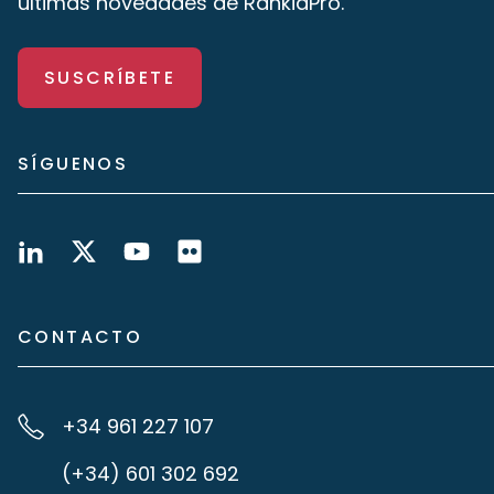
últimas novedades de RankiaPro.
SUSCRÍBETE
SÍGUENOS
CONTACTO
+34 961 227 107
(+34) 601 302 692