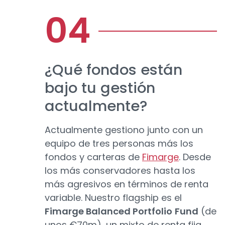
¿Qué fondos están
bajo tu gestión
actualmente?
Actualmente gestiono junto con un
equipo de tres personas más los
fondos y carteras de
Fimarge
. Desde
los más conservadores hasta los
más agresivos en términos de renta
variable. Nuestro flagship es el
Fimarge Balanced Portfolio
Fund
(de
unos €70m), un mixto de renta fija