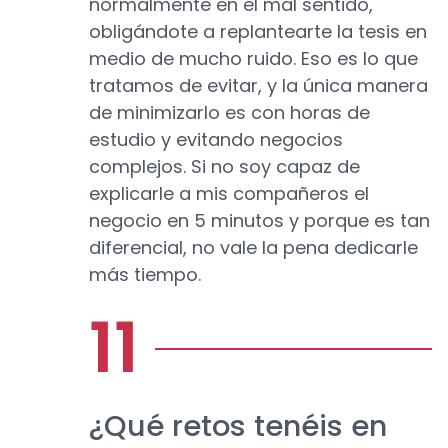
normalmente en el mal sentido,
obligándote a replantearte la tesis en
medio de mucho ruido. Eso es lo que
tratamos de evitar, y la única manera
de minimizarlo es con horas de
estudio y evitando negocios
complejos. Si no soy capaz de
explicarle a mis compañeros el
negocio en 5 minutos y porque es tan
diferencial, no vale la pena dedicarle
más tiempo.
¿Qué retos tenéis en