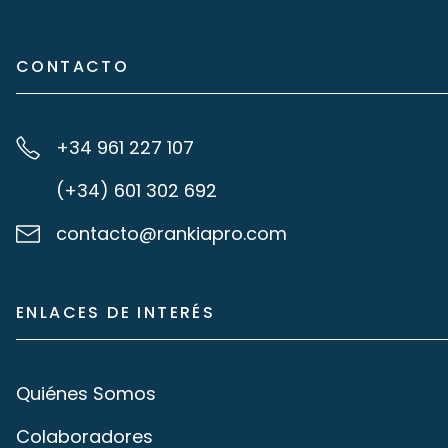
CONTACTO
+34 961 227 107
(+34) 601 302 692
contacto@rankiapro.com
ENLACES DE INTERÉS
Quiénes Somos
Colaboradores