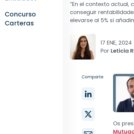
“En el contexto actual,
conseguir rentabilidade
Concurso
elevarse al 5% si añadi
Carteras
17 ENE, 2024
Por
Leticia R
Comparte
Os pre
Mutuac