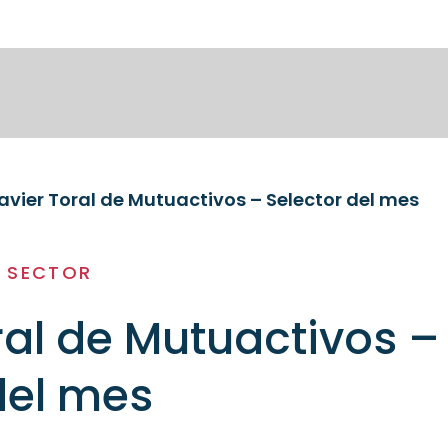
avier Toral de Mutuactivos – Selector del mes
L SECTOR
ral de Mutuactivos –
del mes