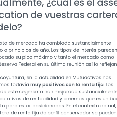
ualmente, ¿cuál es el ass
ocation de vuestras carter
elo?
exto de mercado ha cambiado sustancialmente
o a principios de año. Los tipos de interés parece
ocado su pico máximo y tanto el mercado como 
eserva Federal en su última reunión así lo reflejan
 coyuntura, en la actualidad en Mutuactivos nos
mos todavía
muy positivos con la renta fija
. Los
 de este segmento han mejorado sustancialment
ectativas de rentabilidad y creemos que es un bu
 para estar posicionados. En el contexto actual,
tera de renta fija de perfil conservador se pueden