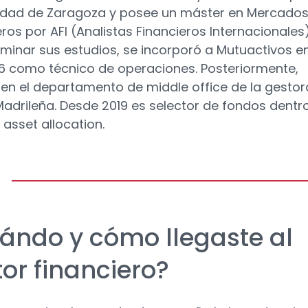
idad de Zaragoza y posee un máster en Mercado
ros por AFI (Analistas Financieros Internacionales)
rminar sus estudios, se incorporó a Mutuactivos en
6 como técnico de operaciones. Posteriormente,
 en el departamento de middle office de la gestor
adrileña. Desde 2019 es selector de fondos dentro
 asset allocation.
ándo y cómo llegaste al
tor financiero?