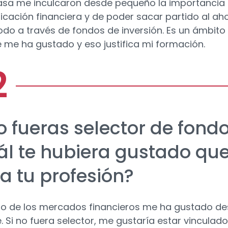
asa me inculcaron desde pequeño la importancia
ificación financiera y de poder sacar partido al aho
odo a través de fondos de inversión. Es un ámbito
 me ha gustado y eso justifica mi formación.
o fueras selector de fondo
ál te hubiera gustado qu
ra tu profesión?
to de los mercados financieros me ha gustado d
. Si no fuera selector, me gustaría estar vinculado