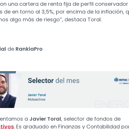
 con una cartera de renta fija de perfil conservado
s de en torno al 3,5%, por encima de la inflación,
mos algo más de riesgo”, destaca Toral.
ial
de
RankiaPro
sentamos a
Javier Toral
, selector de fondos de
tivos
. Es graduado en Finanzas y Contabilidad por