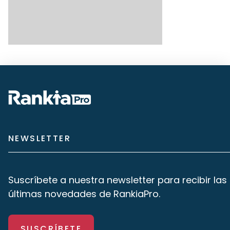
NEWSLETTER
Suscríbete a nuestra newsletter para recibir las
últimas novedades de RankiaPro.
SUSCRÍBETE