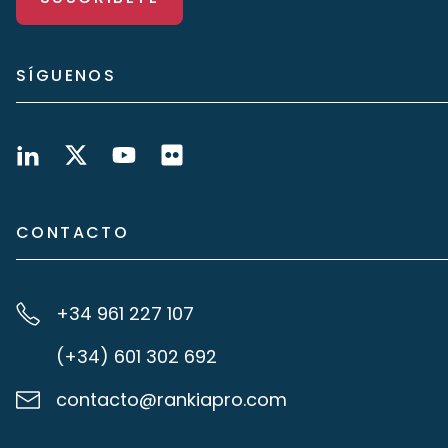
SÍGUENOS
CONTACTO
+34 961 227 107
(+34) 601 302 692
contacto@rankiapro.com