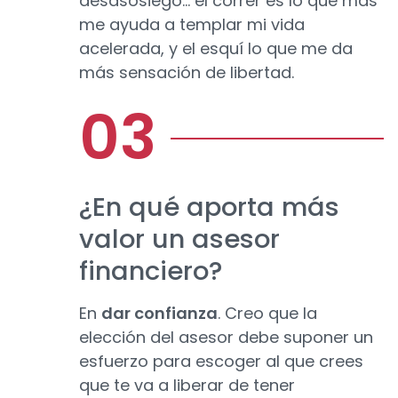
desasosiego… el correr es lo que más
me ayuda a templar mi vida
acelerada, y el esquí lo que me da
más sensación de libertad.
¿En qué aporta más
valor un asesor
financiero?
En
dar confianza
. Creo que la
elección del asesor debe suponer un
esfuerzo para escoger al que crees
que te va a liberar de tener