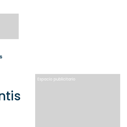
s
Espacio publicitario
ntis