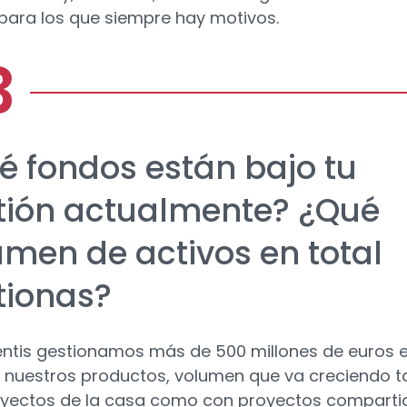
para los que siempre hay motivos.
é fondos están bajo tu
tión actualmente? ¿Qué
umen de activos en total
tionas?
entis gestionamos más de 500 millones de euros e
e nuestros productos, volumen que va creciendo t
yectos de la casa como con proyectos comparti