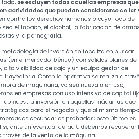
o lado,
se excluyen todas aquellas empresas que
en actividades que puedan considerarse delict
en contra los derechos humanos o cuyo foco de
 sea el tabaco, el alcohol, la fabricación de armas
estas y la pornografía.
 metodología de inversión se focaliza en buscar
s (en el mercado Ibérico) con sólidos planes de
, alta visibilidad de caja y un equipo gestor de
 trayectoria. Como la operativa se realiza a trav
ompra de maquinaria, ya sea nueva o en uso,
remos en empresas con uso intensivo de capital fij
ando nuestra inversión en aquellas máquinas que
tratégicas para el negocio y que al mismo tiemp
mercados secundarios probados; esto último es
l si, ante un eventual default, debemos recuperar 
 través de la venta de la máquina.