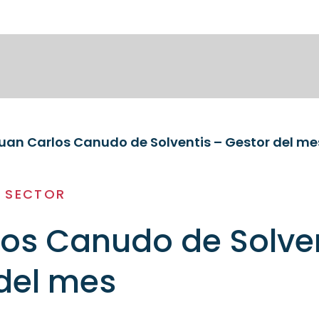
uan Carlos Canudo de Solventis – Gestor del me
L SECTOR
os Canudo de Solve
del mes