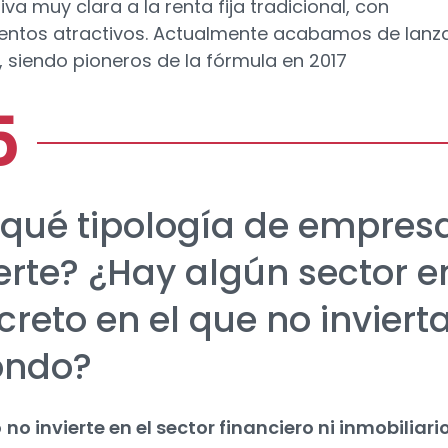
iva muy clara a la renta fija tradicional, con
entos atractivos. Actualmente acabamos de lanza
I, siendo pioneros de la fórmula en 2017
 qué tipología de empres
ierte? ¿Hay algún sector e
reto en el que no inviert
fondo?
o
no invierte en el sector financiero ni inmobiliari