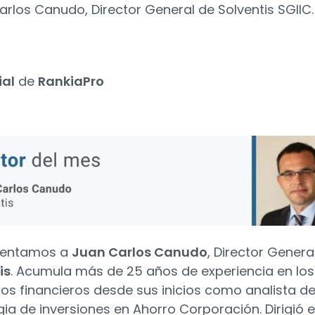
rlos Canudo, Director General de Solventis SGIIC.
ial
de
RankiaPro
sentamos a
Juan Carlos Canudo
, Director Genera
is
. Acumula más de 25 años de experiencia en los
s financieros desde sus inicios como analista d
gia de inversiones en Ahorro Corporación. Dirigió e