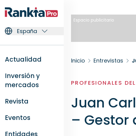
Espacio publicitario
España
Actualidad
Inicio
Entrevistas
J
Inversión y
PROFESIONALES DE
mercados
Juan Carl
Revista
– Gestor 
Eventos
Entidades