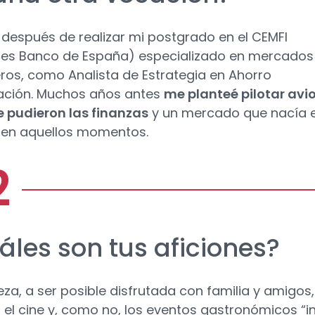
, después de realizar mi postgrado en el CEMFI
es Banco de España) especializado en mercados
eros, como Analista de Estrategia en Ahorro
ación. Muchos años antes
me planteé pilotar avi
 pudieron las finanzas
y un mercado que nacía 
 en aquellos momentos.
áles son tus aficiones?
eza, a ser posible disfrutada con familia y amigos,
a, el cine y, como no, los eventos gastronómicos “i