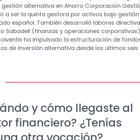
 gestión alternativa en Ahorro Corporación Gestió
gó a ser la quinta gestora por activos bajo gestión
ado español. También desarrolló labores directiv
o Sabadell (finanzas y operaciones corporativas)
olventis ha impulsado la estructuración de fondo
os de inversión alternativa desde los últimos seis
ándo y cómo llegaste al
tor financiero? ¿Tenías
una otra vocación?