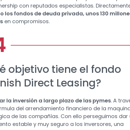
nership con reputados especialistas. Directament
o los fondos de deuda privada, unos 130 millone
s
en compromisos.
 objetivo tiene el fondo
nish Direct Leasing?
ar la inversión a largo plazo de las pymes
. A trav
órmula del arrendamiento financiero de la maquina
gica de las compañías. Con ello perseguimos dar
ento estable y muy seguro a los inversores, una