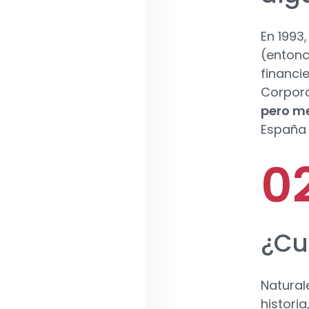
En 1993
(entonc
financi
Corpor
pero me
España
¿Cu
Natural
histori