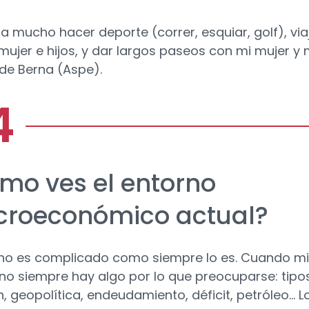
a mucho hacer deporte (correr, esquiar, golf), via
mujer e hijos, y dar largos paseos con mi mujer y 
de Berna (Aspe).
mo ves el entorno
roeconómico actual?
rno es complicado como siempre lo es. Cuando m
rno siempre hay algo por lo que preocuparse: tipos
n, geopolítica, endeudamiento, déficit, petróleo... L