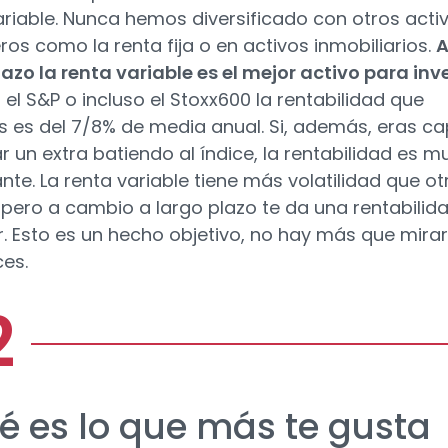
ariable. Nunca hemos diversificado con otros acti
ros como la renta fija o en activos inmobiliarios.
lazo la renta variable es el mejor activo para inve
 el S&P o incluso el Stoxx600 la rentabilidad que
s es del 7/8% de media anual. Si, además, eras c
r un extra batiendo al índice, la rentabilidad es m
ante. La renta variable tiene más volatilidad que ot
 pero a cambio a largo plazo te da una rentabilid
r. Esto es un hecho objetivo, no hay más que mirar
ices.
é es lo que más te gusta