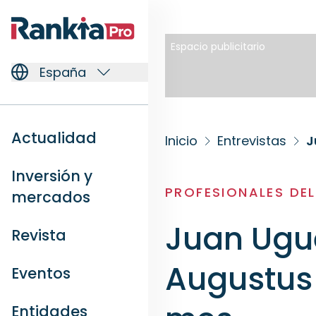
Espacio publicitario
España
Actualidad
Inicio
Entrevistas
J
Inversión y
PROFESIONALES DE
mercados
Juan Ugu
Revista
Augustus 
Eventos
Entidades