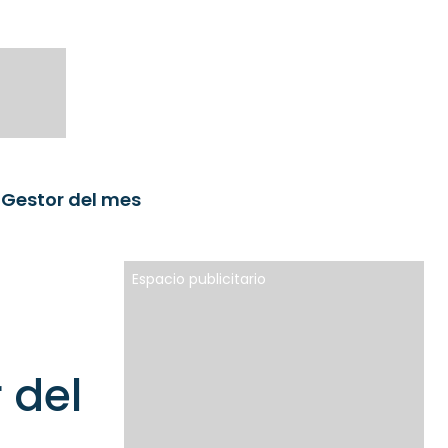
 Gestor del mes
Espacio publicitario
 del