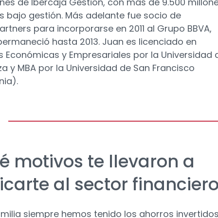
ones de Ibercaja Gestión, con más de 9.500 millon
s bajo gestión. Más adelante fue socio de
rtners para incorporarse en 2011 al Grupo BBVA,
ermaneció hasta 2013. Juan es licenciado en
s Económicas y Empresariales por la Universidad 
a y MBA por la Universidad de San Francisco
nia).
é motivos te llevaron a
carte al sector financier
amilia siempre hemos tenido los ahorros invertido