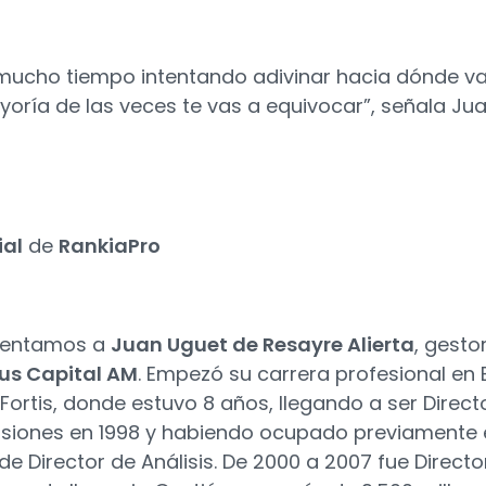
 mucho tiempo intentando adivinar hacia dónde va
oría de las veces te vas a equivocar”, señala Ju
ial
de
RankiaPro
sentamos a
Juan Uguet de Resayre Alierta
, gesto
us Capital AM
. Empezó su carrera profesional en 
 Fortis, donde estuvo 8 años, llegando a ser Direct
rsiones en 1998 y habiendo ocupado previamente 
de Director de Análisis. De 2000 a 2007 fue Directo