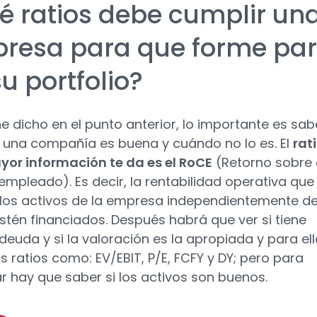
é ratios debe cumplir un
resa para que forme par
u portfolio?
 dicho en el punto anterior, lo importante es sab
una compañía es buena y cuándo no lo es. El
rat
or información te da es el RoCE
(Retorno sobre 
 empleado). Es decir, la rentabilidad operativa que
los activos de la empresa independientemente d
tén financiados. Después habrá que ver si tiene
euda y si la valoración es la apropiada y para ell
 ratios como: EV/EBIT, P/E, FCFY y DY; pero para
 hay que saber si los activos son buenos.