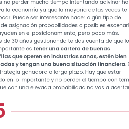
s no perder mucho tiempo intentando adivinar ha
a la economía ya que la mayoría de las veces te
ocar. Puede ser interesante hacer algún tipo de
s de asignación probabilidades o posibles escenar
ayuden en el posicionamiento, pero poco más.
 de 30 años gestionando te das cuenta de que l
mportante es
tener una cartera de buenas
as que operen en industrias sanas, estén bien
adas y tengan una buena situación financiera
.
strategia ganadora a largo plazo. Hay que estar
o en lo importante y no perder el tiempo con te
que con una elevada probabilidad no vas a acertar