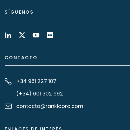
SÍGUENOS
CONTACTO
+34 961 227 107
(+34) 601 302 692
contacto@rankiapro.com
ENLACES DE INTERÉS