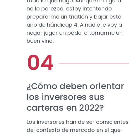
todo lo que hago. Aunque mi figura
no lo parezca, estoy intentando
prepararme un triatlón y bajar este
año de hándicap 4. A nadie le voy a
negar jugar un pádel o tomarme un
buen vino.
¿Cómo deben orientar
los inversores sus
carteras en 2022?
Los inversores han de ser conscientes
del contexto de mercado en el que