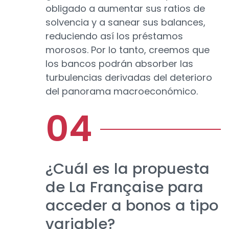
obligado a aumentar sus ratios de
solvencia y a sanear sus balances,
reduciendo así los préstamos
morosos. Por lo tanto, creemos que
los bancos podrán absorber las
turbulencias derivadas del deterioro
del panorama macroeconómico.
¿Cuál es la propuesta
de La Française para
acceder a bonos a tipo
variable?