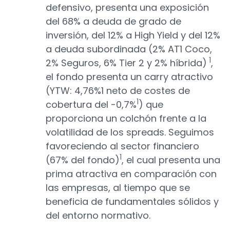
defensivo, presenta una exposición
del 68% a deuda de grado de
inversión, del 12% a High Yield y del 12%
a deuda subordinada (2% AT1 Coco,
1
2% Seguros, 6% Tier 2 y 2% híbrida)
,
el fondo presenta un carry atractivo
(YTW: 4,76%1 neto de costes de
1
cobertura del -0,7%
) que
proporciona un colchón frente a la
volatilidad de los spreads. Seguimos
favoreciendo al sector financiero
1
(67% del fondo)
, el cual presenta una
prima atractiva en comparación con
las empresas, al tiempo que se
beneficia de fundamentales sólidos y
del entorno normativo.