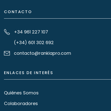
CONTACTO
+34 961 227 107
(+34) 601 302 692
contacto@rankiapro.com
ENLACES DE INTERÉS
Quiénes Somos
Colaboradores