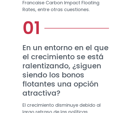
Francaise Carbon Impact Floating
Rates, entre otras cuestiones.
En un entorno en el que
el crecimiento se está
ralentizando, ¿siguen
siendo los bonos
flotantes una opción
atractiva?
El crecimiento disminuye debido al
largo retraso de las políticas