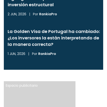
inversión estructural
2 JUN, 2026
|
Por
RankiaPro
La Golden Visa de Portugal ha cambiado:
¿Los inversores la están interpretando de
la manera correcta?
1 JUN, 2026
|
Por
RankiaPro
Espacio publicitario