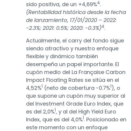
4
sido positiva, de un +4,69%
.
(Rentabilidad histórica desde la fecha
de lanzamiento, 17/01/2020 – 2022:
4
-2.3%; 2021: 0.5%; 2020: -0.3%)
.
Actualmente, el carry del fondo sigue
siendo atractivo y nuestro enfoque
flexible y dinámico también
desempeña un papel importante. El
cupón medio del La Française Carbon
Impact Floating Rates se sitúa en el
1
1
4,52%
(neto de cobertura -0.7%
), o
que supone un cupón muy superior al
del Investment Grade Euro Index, que
1
es del 2,0%
, y al del High Yield Euro
1
Index, que es del 4,0%
. Posicionado en
este momento con un enfoque