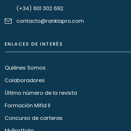
(+34) 601 302 692
contacto@rankiapro.com
ENLACES DE INTERÉS
Quiénes Somos
Colaboradores
Último número de la revista
Formación Mifid II
Concurso de carteras
MyPortfolio