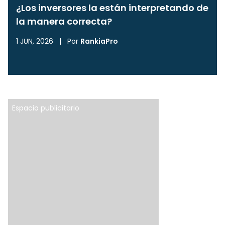
¿Los inversores la están interpretando de
la manera correcta?
1 JUN, 2026
|
Por
RankiaPro
Espacio publicitario