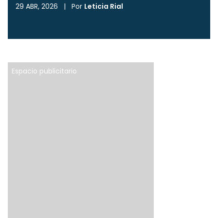
29 ABR, 2026
|
Por
Leticia Rial
Espacio publicitario