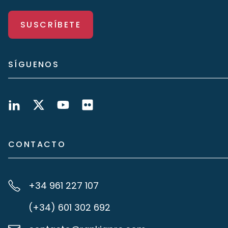
SUSCRÍBETE
SÍGUENOS
CONTACTO
+34 961 227 107
(+34) 601 302 692