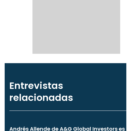
Entrevistas
relacionadas
Andrés Allende de A&G Global Investors es