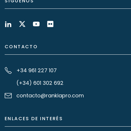
SÍGUENOS
CONTACTO
+34 961 227 107
(+34) 601 302 692
contacto@rankiapro.com
ENLACES DE INTERÉS