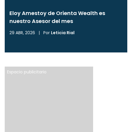
Eloy Amestoy de Orienta Wealth es
nuestro Asesor del mes
29 ABR, 2026
|
Por
Leticia Rial
Espacio publicitario