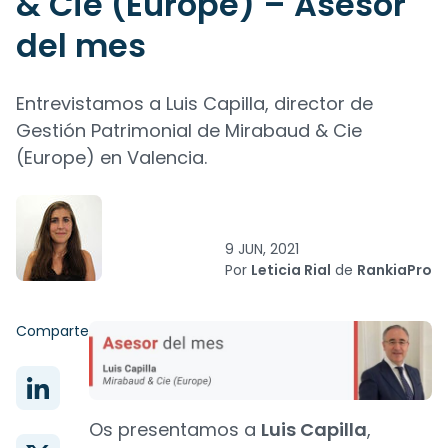
& Cie (Europe) – Asesor
del mes
Entrevistamos a Luis Capilla, director de
Gestión Patrimonial de Mirabaud & Cie
(Europe) en Valencia.
9 JUN, 2021
Por
Leticia Rial
de
RankiaPro
Comparte
Os presentamos a
Luis Capilla
,