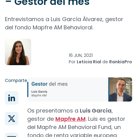
– Gestor del mes
Entrevistamos a Luis García Álvarez, gestor
del fondo Mapfre AM Behavioral.
16 JUN, 2021
Por
Leticia Rial
de
RankiaPro
Comparte
Os presentamos a
Luis García
,
gestor de
Mapfre AM
. Luis es gestor
del Mapfre AM Behavioral Fund, un
fondo de renta variable europea