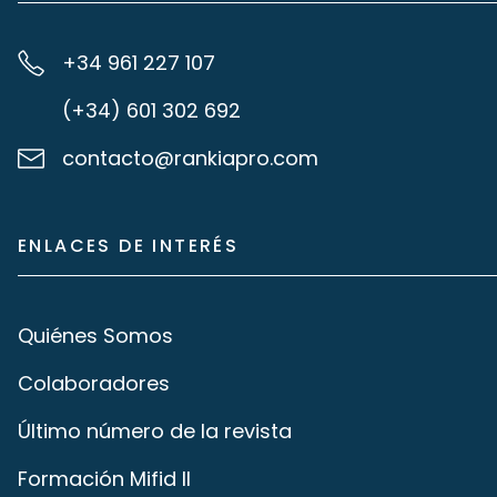
+34 961 227 107
(+34) 601 302 692
contacto@rankiapro.com
ENLACES DE INTERÉS
Quiénes Somos
Colaboradores
Último número de la revista
Formación Mifid II