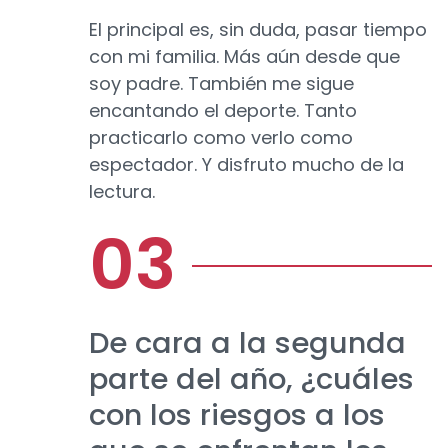
El principal es, sin duda, pasar tiempo
con mi familia. Más aún desde que
soy padre. También me sigue
encantando el deporte. Tanto
practicarlo como verlo como
espectador. Y disfruto mucho de la
lectura.
De cara a la segunda
parte del año, ¿cuáles
con los riesgos a los