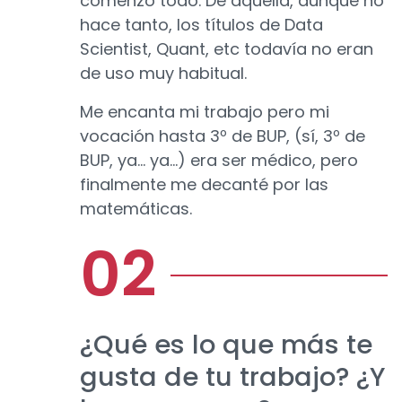
comenzó todo. De aquella, aunque no
hace tanto, los títulos de Data
Scientist, Quant, etc todavía no eran
de uso muy habitual.
Me encanta mi trabajo pero mi
vocación hasta 3º de BUP, (sí, 3º de
BUP, ya... ya...) era ser médico, pero
finalmente me decanté por las
matemáticas.
¿Qué es lo que más te
gusta de tu trabajo? ¿Y