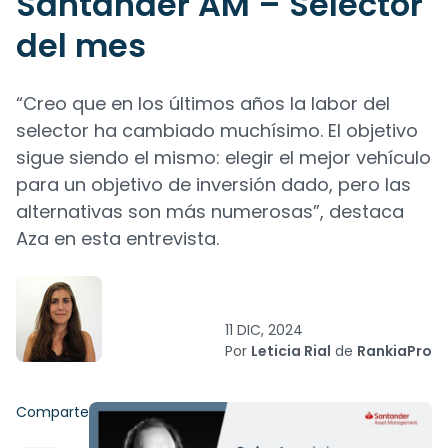
Santander AM – Selector
del mes
“Creo que en los últimos años la labor del
selector ha cambiado muchísimo. El objetivo
sigue siendo el mismo: elegir el mejor vehículo
para un objetivo de inversión dado, pero las
alternativas son más numerosas”, destaca
Aza en esta entrevista.
11 DIC, 2024
Por
Leticia Rial
de
RankiaPro
Comparte