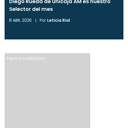
Diego Rueda de Unicaja AM es nuestro
Selector del mes
8 ABR, 2026
|
Por
Leticia Rial
Espacio publicitario