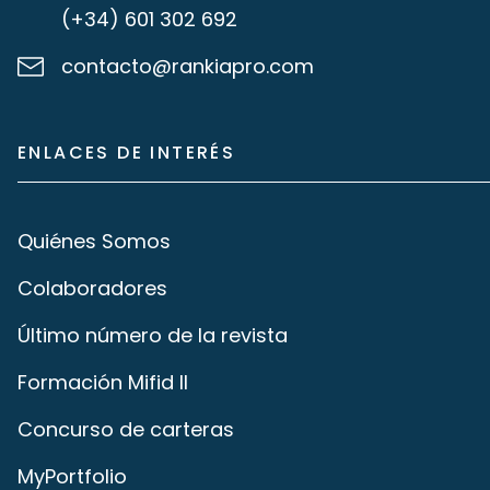
(+34) 601 302 692
contacto@rankiapro.com
ENLACES DE INTERÉS
Quiénes Somos
Colaboradores
Último número de la revista
Formación Mifid II
Concurso de carteras
MyPortfolio